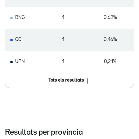
BNG
1
0,62%
CC
1
0,46%
UPN
1
0,21%
Tots els resultats
Resultats per província