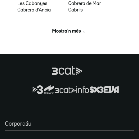
Les Cabanyes
Cabrera de Mar
Cabrera d'Anoia
Cabrils
Mostra’n més
Corporatiu