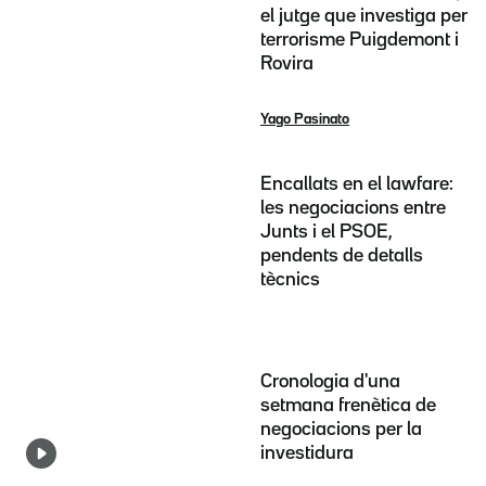
el jutge que investiga per
terrorisme Puigdemont i
Rovira
Yago Pasinato
Encallats en el lawfare:
les negociacions entre
Junts i el PSOE,
pendents de detalls
tècnics
Cronologia d'una
setmana frenètica de
negociacions per la
investidura