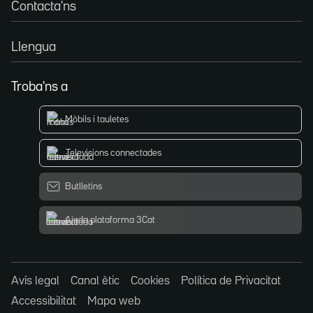
Contacta'ns
Llengua
Troba'ns a
Mòbils i tauletes
Televisions connectades
Butlletins
Ajuda plataforma 3Cat
Avís legal
Canal ètic
Cookies
Política de Privacitat
Accessibilitat
Mapa web