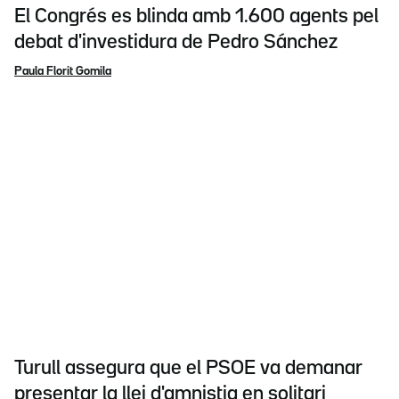
El Congrés es blinda amb 1.600 agents pel
debat d'investidura de Pedro Sánchez
Paula Florit Gomila
Turull assegura que el PSOE va demanar
presentar la llei d'amnistia en solitari