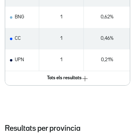
BNG
1
0,62%
CC
1
0,46%
UPN
1
0,21%
Tots els resultats
Resultats per província