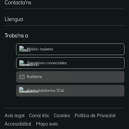
Contacta'ns
Llengua
Troba'ns a
Mòbils i tauletes
Televisions connectades
Butlletins
Ajuda plataforma 3Cat
Avís legal
Canal ètic
Cookies
Política de Privacitat
Accessibilitat
Mapa web