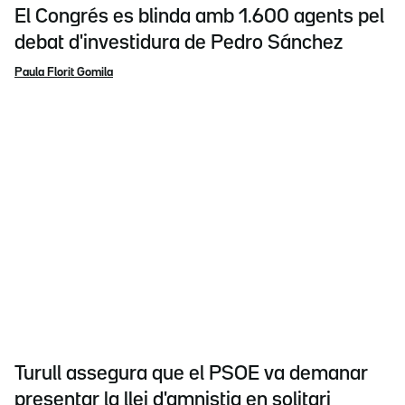
El Congrés es blinda amb 1.600 agents pel
debat d'investidura de Pedro Sánchez
Paula Florit Gomila
Turull assegura que el PSOE va demanar
presentar la llei d'amnistia en solitari