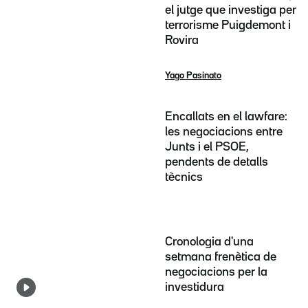
el jutge que investiga per
terrorisme Puigdemont i
Rovira
Yago Pasinato
Encallats en el lawfare:
les negociacions entre
Junts i el PSOE,
pendents de detalls
tècnics
Cronologia d'una
setmana frenètica de
negociacions per la
investidura