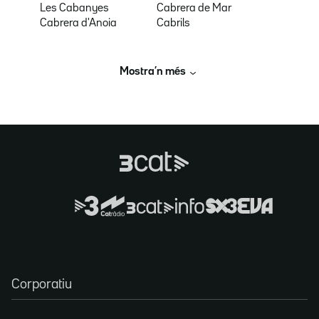
Les Cabanyes
Cabrera de Mar
Cabrera d'Anoia
Cabrils
Mostra’n més
Corporatiu