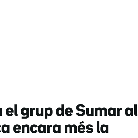
el grup de Sumar al
ca encara més la