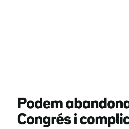
Podem abandona 
Congrés i compli