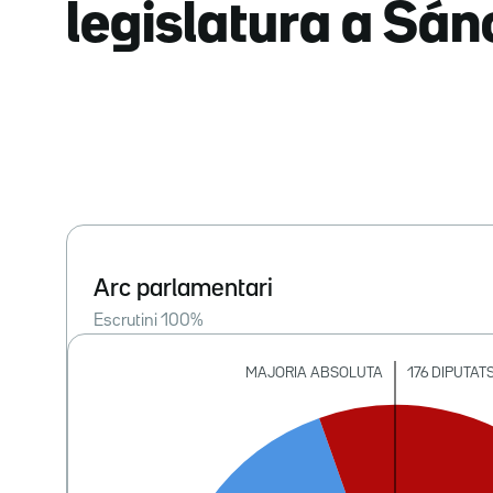
legislatura a Sá
Arc parlamentari
Escrutini
100
%