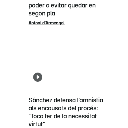
poder a evitar quedar en
segon pla
Antoni d'Armengol
Sánchez defensa l'amnistia
als encausats del procés:
"Toca fer de la necessitat
virtut"