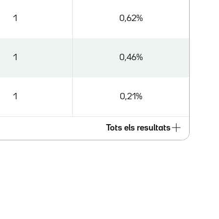
1
0,62%
1
0,46%
1
0,21%
Tots els resultats