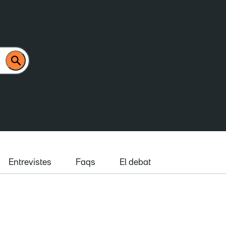
Entrevistes
Faqs
El debat