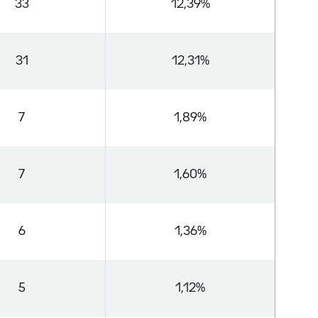
33
12,39%
31
12,31%
7
1,89%
7
1,60%
6
1,36%
5
1,12%