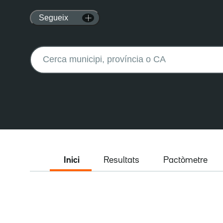
Segueix
Buscar:
Inici
Resultats
Pactòmetre