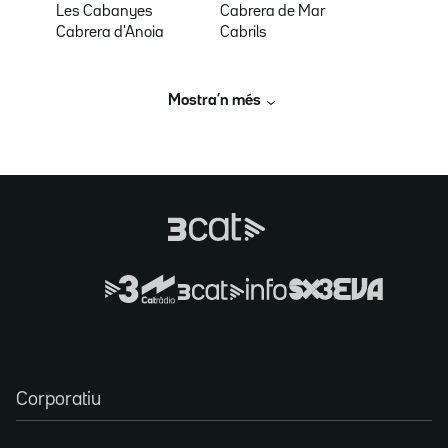
Les Cabanyes
Cabrera de Mar
Cabrera d'Anoia
Cabrils
Mostra’n més
Corporatiu