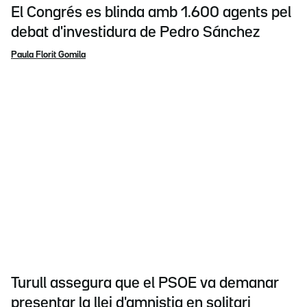
El Congrés es blinda amb 1.600 agents pel
debat d'investidura de Pedro Sánchez
Paula Florit Gomila
Turull assegura que el PSOE va demanar
presentar la llei d'amnistia en solitari