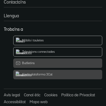
Contacta'ns
Llengua
Troba'ns a
Mòbils i tauletes
Televisions connectades
Butlletins
Ajuda plataforma 3Cat
Avís legal
Canal ètic
Cookies
Política de Privacitat
Accessibilitat
Mapa web