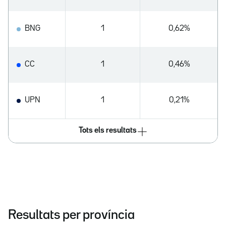
BNG
1
0,62%
CC
1
0,46%
UPN
1
0,21%
Tots els resultats
Resultats per província