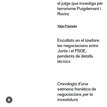
el jutge que investiga per
terrorisme Puigdemont i
Rovira
Yago Pasinato
Encallats en el lawfare:
les negociacions entre
Junts i el PSOE,
pendents de detalls
tècnics
Cronologia d'una
setmana frenètica de
negociacions per la
investidura