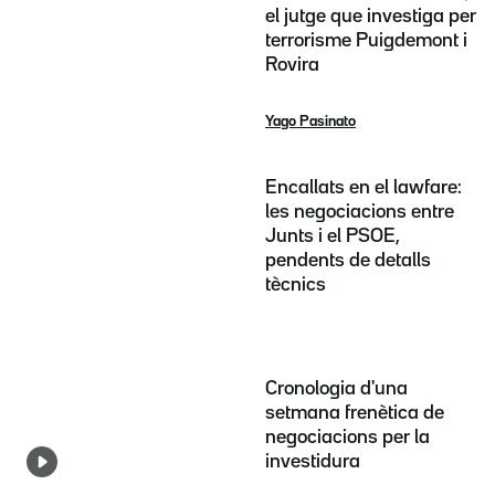
el jutge que investiga per
terrorisme Puigdemont i
Rovira
Yago Pasinato
Encallats en el lawfare:
les negociacions entre
Junts i el PSOE,
pendents de detalls
tècnics
Cronologia d'una
setmana frenètica de
negociacions per la
investidura