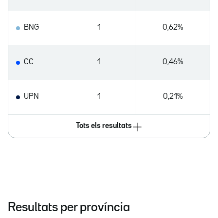
BNG
1
0,62%
CC
1
0,46%
UPN
1
0,21%
Tots els resultats
Resultats per província