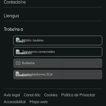
Contacta'ns
Llengua
Troba'ns a
Mòbils i tauletes
Televisions connectades
Butlletins
Ajuda plataforma 3Cat
Avís legal
Canal ètic
Cookies
Política de Privacitat
Accessibilitat
Mapa web