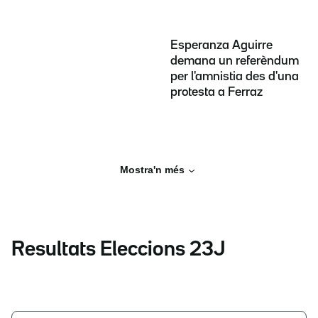
Esperanza Aguirre
demana un referèndum
per l'amnistia des d'una
protesta a Ferraz
Mostra'n més
Resultats Eleccions 23J