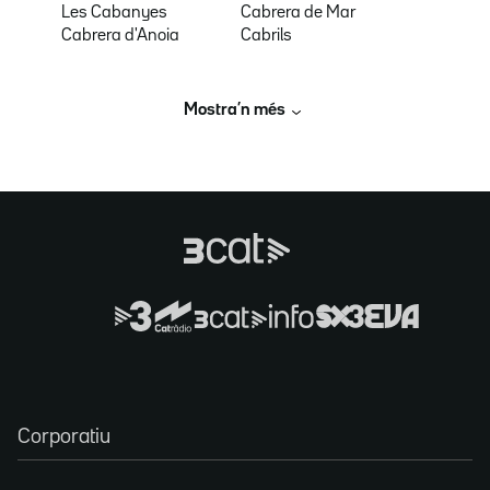
Les Cabanyes
Cabrera de Mar
Cabrera d'Anoia
Cabrils
Mostra’n més
Corporatiu