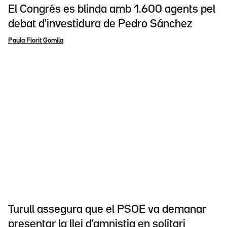
El Congrés es blinda amb 1.600 agents pel
debat d'investidura de Pedro Sánchez
Paula Florit Gomila
Turull assegura que el PSOE va demanar
presentar la llei d'amnistia en solitari