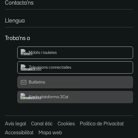
Contacta'ns
Llengua
Troba'ns a
Mòbils i tauletes
Televisions connectades
Butlletins
Ajuda plataforma 3Cat
Avís legal
Canal ètic
Cookies
Política de Privacitat
Accessibilitat
Mapa web