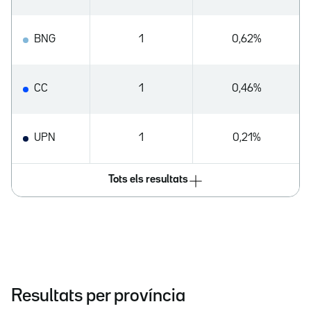
BNG
1
0,62%
CC
1
0,46%
UPN
1
0,21%
Tots els resultats
Resultats per província