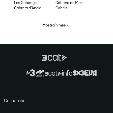
Les Cabanyes
Cabrera de Mar
Cabrera d'Anoia
Cabrils
Mostra’n més
Corporatiu