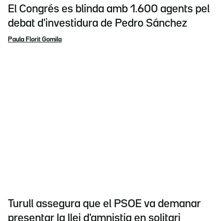
El Congrés es blinda amb 1.600 agents pel
debat d'investidura de Pedro Sánchez
Paula Florit Gomila
Turull assegura que el PSOE va demanar
presentar la llei d'amnistia en solitari