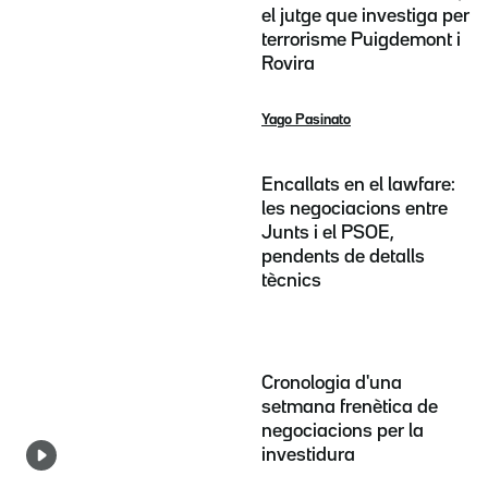
el jutge que investiga per
terrorisme Puigdemont i
Rovira
Yago Pasinato
Encallats en el lawfare:
les negociacions entre
Junts i el PSOE,
pendents de detalls
tècnics
Cronologia d'una
setmana frenètica de
negociacions per la
investidura