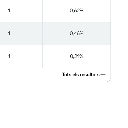
1
0,62%
1
0,46%
1
0,21%
Tots els resultats