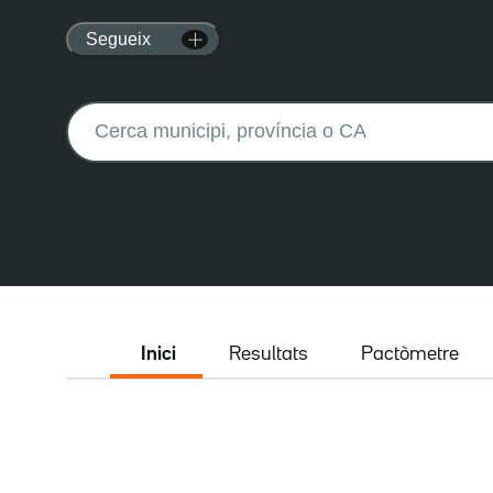
Segueix
Buscar:
Inici
Resultats
Pactòmetre