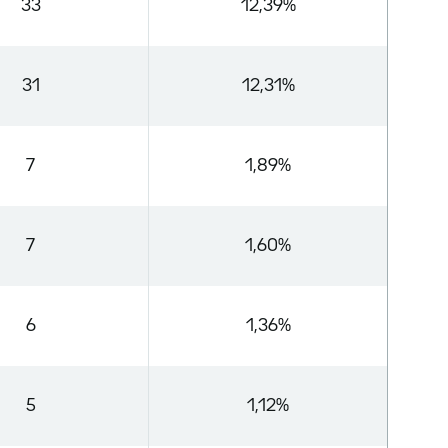
33
12,39%
31
12,31%
7
1,89%
7
1,60%
6
1,36%
5
1,12%