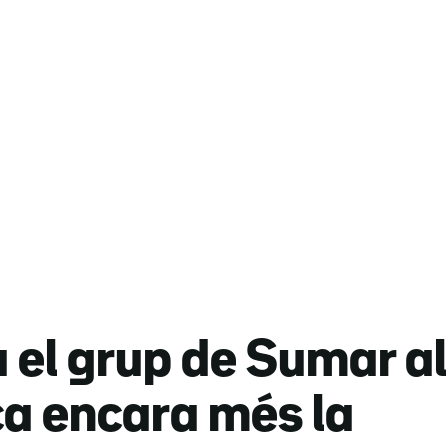
el grup de Sumar al
ca encara més la