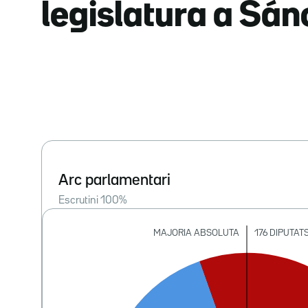
legislatura a Sá
Arc parlamentari
Escrutini
100
%