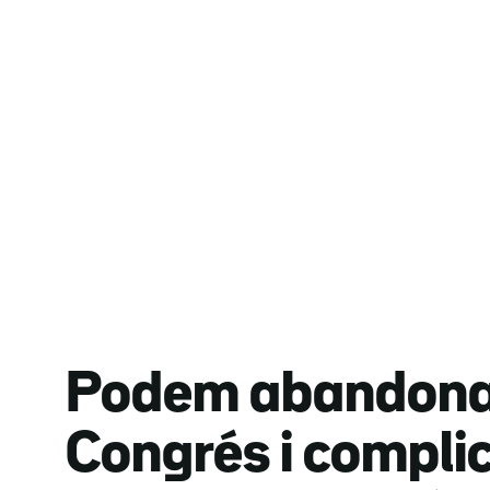
Podem abandona 
Congrés i compli