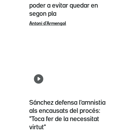
poder a evitar quedar en
segon pla
Antoni d'Armengol
Sánchez defensa l'amnistia
als encausats del procés:
"Toca fer de la necessitat
virtut"