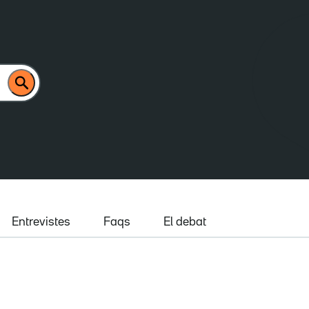
Entrevistes
Faqs
El debat