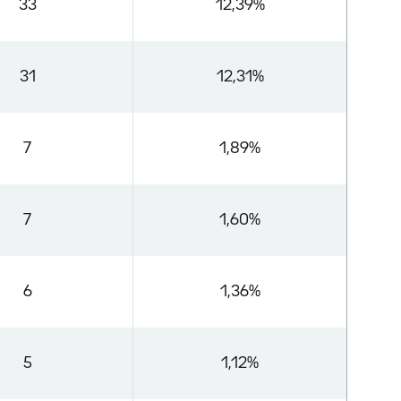
33
12,39%
31
12,31%
7
1,89%
7
1,60%
6
1,36%
5
1,12%