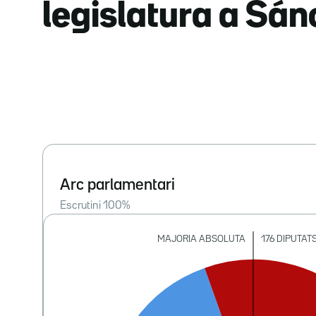
legislatura a Sá
Arc parlamentari
Escrutini
100
%