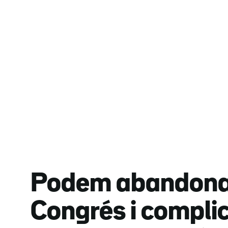
Podem abandona 
Congrés i compli