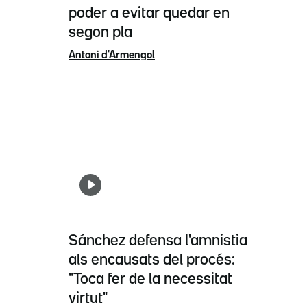
poder a evitar quedar en
segon pla
Antoni d'Armengol
Sánchez defensa l'amnistia
als encausats del procés:
"Toca fer de la necessitat
virtut"