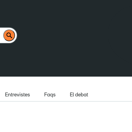
Entrevistes
Faqs
El debat