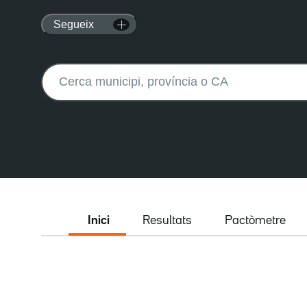
Segueix
Buscar:
Inici
Resultats
Pactòmetre