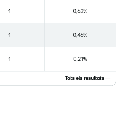
1
0,62%
1
0,46%
1
0,21%
Tots els resultats