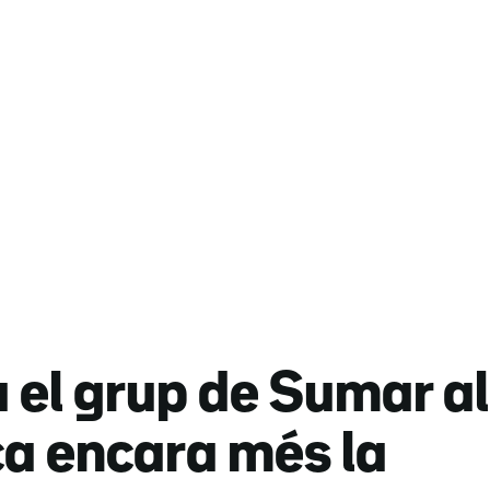
el grup de Sumar al
ca encara més la