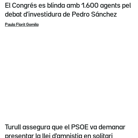
El Congrés es blinda amb 1.600 agents pel
debat d'investidura de Pedro Sánchez
Paula Florit Gomila
Turull assegura que el PSOE va demanar
presentar la llei d'amnistia en solitari