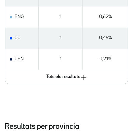
BNG
1
0,62%
CC
1
0,46%
UPN
1
0,21%
Tots els resultats
Resultats per província