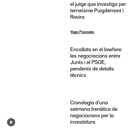
el jutge que investiga per
terrorisme Puigdemont i
Rovira
Yago Pasinato
Encallats en el lawfare:
les negociacions entre
Junts i el PSOE,
pendents de detalls
tècnics
Cronologia d'una
setmana frenètica de
negociacions per la
investidura