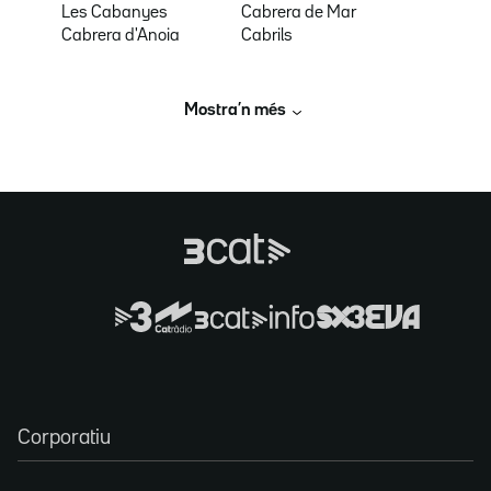
Les Cabanyes
Cabrera de Mar
Cabrera d'Anoia
Cabrils
Mostra’n més
Corporatiu