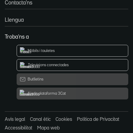
Contacta'ns
Llengua
Troba'ns a
Mòbils i tauletes
Televisions connectades
Butlletins
Ajuda plataforma 3Cat
Avís legal
Canal ètic
Cookies
Política de Privacitat
Accessibilitat
Mapa web