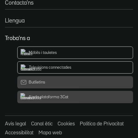
Contacta'ns
Llengua
Troba'ns a
Mòbils i tauletes
Televisions connectades
Butlletins
Ajuda plataforma 3Cat
Avís legal
Canal ètic
Cookies
Política de Privacitat
Accessibilitat
Mapa web