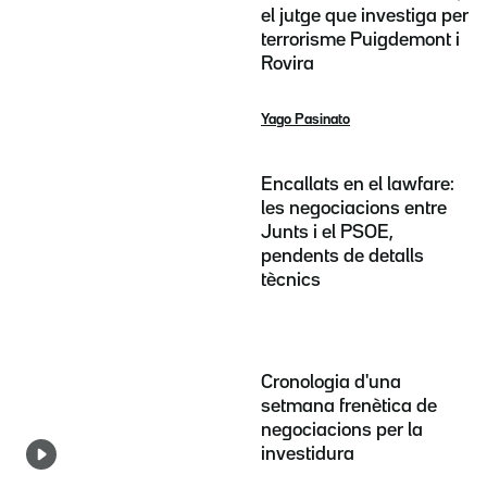
el jutge que investiga per
terrorisme Puigdemont i
Rovira
Yago Pasinato
Encallats en el lawfare:
les negociacions entre
Junts i el PSOE,
pendents de detalls
tècnics
Cronologia d'una
setmana frenètica de
negociacions per la
investidura