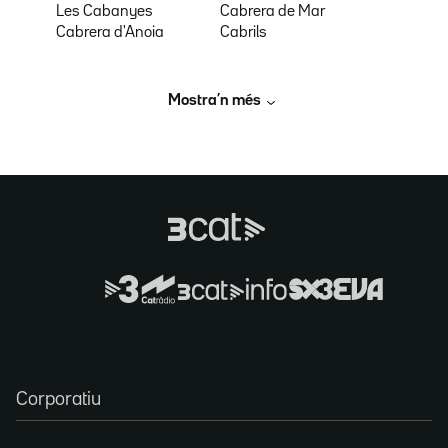
Les Cabanyes
Cabrera de Mar
Cabrera d'Anoia
Cabrils
Mostra’n més
Corporatiu