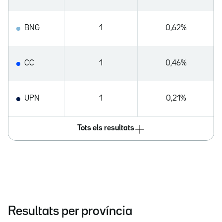
BNG
1
0,62%
CC
1
0,46%
UPN
1
0,21%
Tots els resultats
Resultats per província