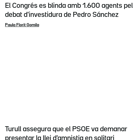
El Congrés es blinda amb 1.600 agents pel
debat d'investidura de Pedro Sánchez
Paula Florit Gomila
Turull assegura que el PSOE va demanar
presentar la llei d'amnistia en solitari