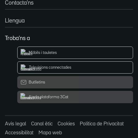
Contacta'ns
Llengua
Troba'ns a
Mòbils i tauletes
Televisions connectades
Butlletins
Ajuda plataforma 3Cat
Avís legal
Canal ètic
Cookies
Política de Privacitat
Accessibilitat
Mapa web