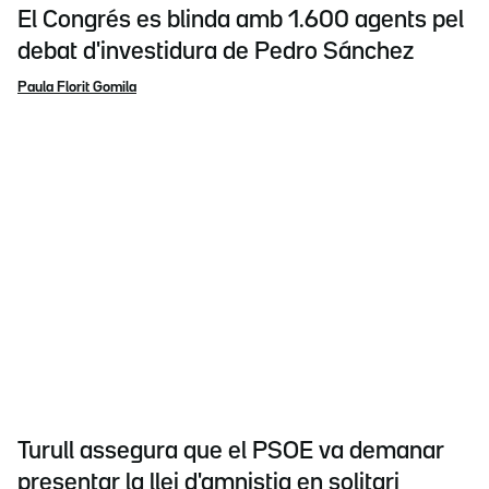
El Congrés es blinda amb 1.600 agents pel
debat d'investidura de Pedro Sánchez
Paula Florit Gomila
Turull assegura que el PSOE va demanar
presentar la llei d'amnistia en solitari