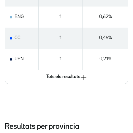
BNG
1
0,62%
CC
1
0,46%
UPN
1
0,21%
Tots els resultats
Resultats per província