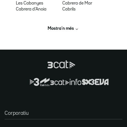
Les Cabanyes
Cabrera de Mar
Cabrera d'Anoia
Cabrils
Mostra’n més
Corporatiu