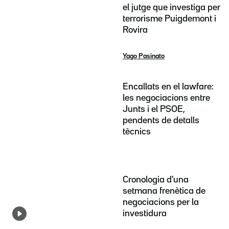
el jutge que investiga per
terrorisme Puigdemont i
Rovira
Yago Pasinato
Encallats en el lawfare:
les negociacions entre
Junts i el PSOE,
pendents de detalls
tècnics
Cronologia d'una
setmana frenètica de
negociacions per la
investidura