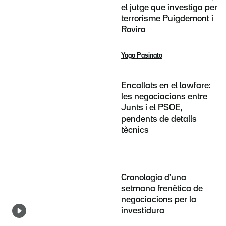
el jutge que investiga per
terrorisme Puigdemont i
Rovira
Yago Pasinato
Encallats en el lawfare:
les negociacions entre
Junts i el PSOE,
pendents de detalls
tècnics
Cronologia d'una
setmana frenètica de
negociacions per la
investidura