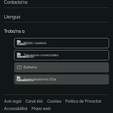
Contacta'ns
Llengua
Troba'ns a
Mòbils i tauletes
Televisions connectades
Butlletins
Ajuda plataforma 3Cat
Avís legal
Canal ètic
Cookies
Política de Privacitat
Accessibilitat
Mapa web