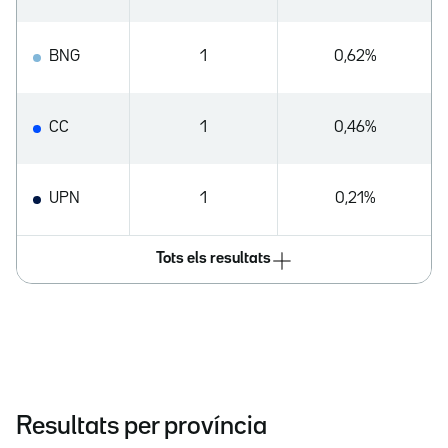
BNG
1
0,62%
CC
1
0,46%
UPN
1
0,21%
Tots els resultats
Resultats per província