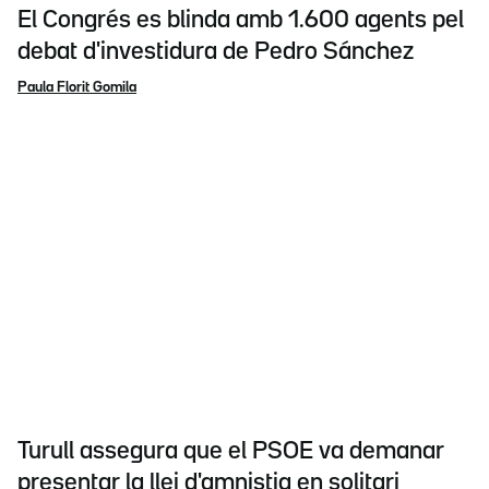
El Congrés es blinda amb 1.600 agents pel
debat d'investidura de Pedro Sánchez
Paula Florit Gomila
Turull assegura que el PSOE va demanar
presentar la llei d'amnistia en solitari