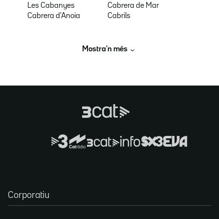
Les Cabanyes
Cabrera de Mar
Cabrera d'Anoia
Cabrils
Mostra’n més
Corporatiu