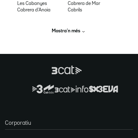
Les Cabanyes
Cabrera de Mar
Cabrera d'Anoia
Cabrils
Mostra’n més
Corporatiu