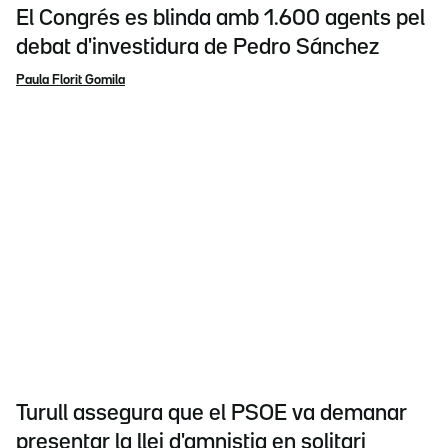
El Congrés es blinda amb 1.600 agents pel
debat d'investidura de Pedro Sánchez
Paula Florit Gomila
Turull assegura que el PSOE va demanar
presentar la llei d'amnistia en solitari