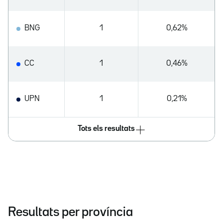
BNG
1
0,62%
CC
1
0,46%
UPN
1
0,21%
Tots els resultats
Resultats per província