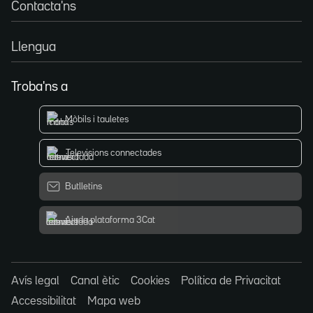
Contacta'ns
Llengua
Troba'ns a
Mòbils i tauletes
Televisions connectades
Butlletins
Ajuda plataforma 3Cat
Avís legal
Canal ètic
Cookies
Política de Privacitat
Accessibilitat
Mapa web