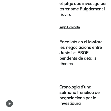
el jutge que investiga per
terrorisme Puigdemont i
Rovira
Yago Pasinato
Encallats en el lawfare:
les negociacions entre
Junts i el PSOE,
pendents de detalls
tècnics
Cronologia d'una
setmana frenètica de
negociacions per la
investidura