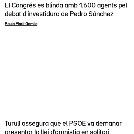
El Congrés es blinda amb 1.600 agents pel
debat d'investidura de Pedro Sánchez
Paula Florit Gomila
Turull assegura que el PSOE va demanar
presentar la llei d'amnistia en solitari