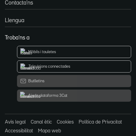
Contacta'ns
Llengua
Troba'ns a
Mòbils i tauletes
Televisions connectades
Butlletins
Ajuda plataforma 3Cat
Avís legal
Canal ètic
Cookies
Política de Privacitat
Accessibilitat
Mapa web