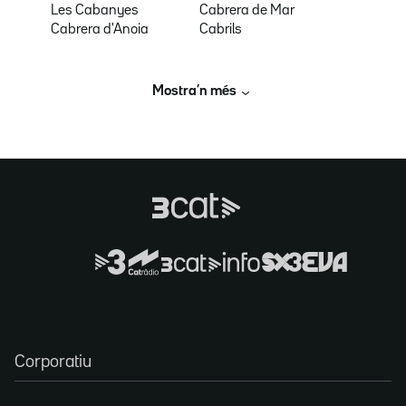
Les Cabanyes
Cabrera de Mar
Cabrera d'Anoia
Cabrils
Mostra’n més
Corporatiu