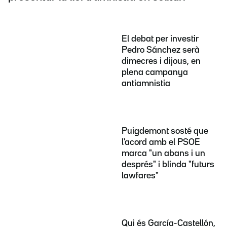
El debat per investir
Pedro Sánchez serà
dimecres i dijous, en
plena campanya
antiamnistia
Puigdemont sosté que
l'acord amb el PSOE
marca "un abans i un
després" i blinda "futurs
lawfares"
Qui és García-Castellón,