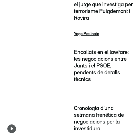
el jutge que investiga per
terrorisme Puigdemont i
Rovira
Yago Pasinato
Encallats en el lawfare:
les negociacions entre
Junts i el PSOE,
pendents de detalls
tècnics
Cronologia d'una
setmana frenètica de
negociacions per la
investidura