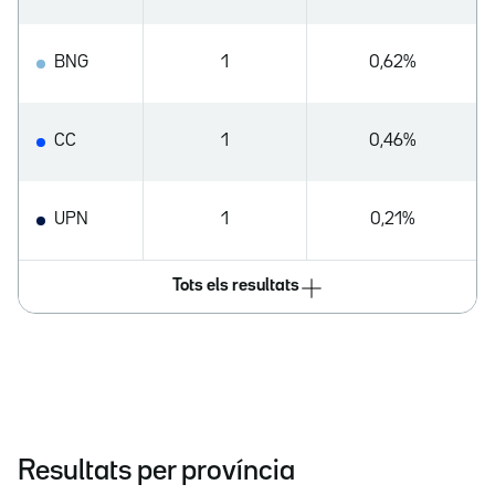
BNG
1
0,62%
CC
1
0,46%
UPN
1
0,21%
Tots els resultats
Resultats per província