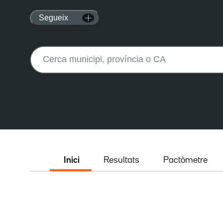
Segueix
Buscar:
Inici
Resultats
Pactòmetre