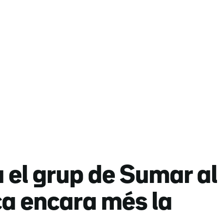
el grup de Sumar al
ca encara més la