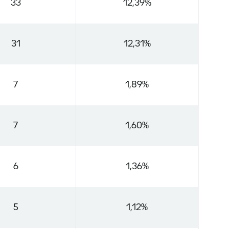
33
12,39%
31
12,31%
7
1,89%
7
1,60%
6
1,36%
5
1,12%