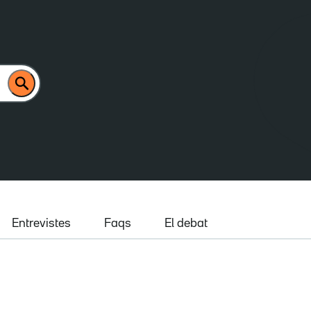
Entrevistes
Faqs
El debat