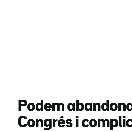
Podem abandona 
Congrés i compli