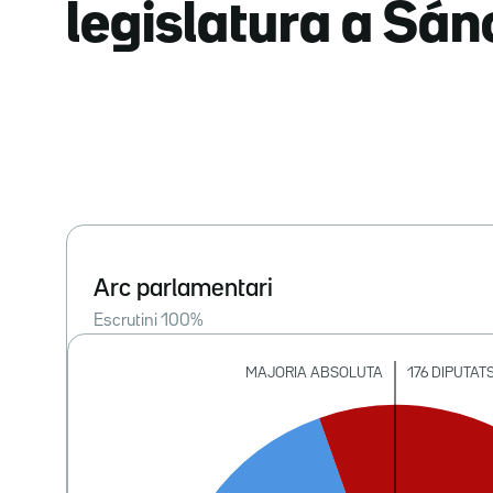
legislatura a Sá
Arc parlamentari
Escrutini
100
%