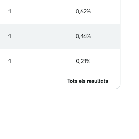
1
0,62%
1
0,46%
1
0,21%
Tots els resultats