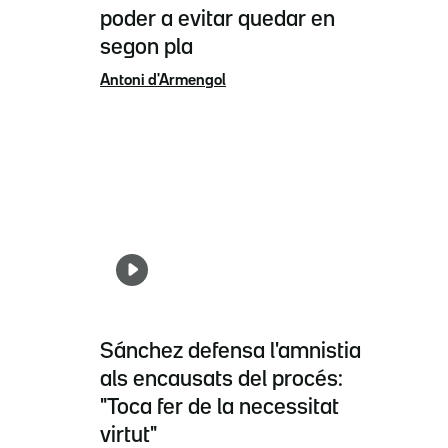
poder a evitar quedar en
segon pla
Antoni d'Armengol
Sánchez defensa l'amnistia
als encausats del procés:
"Toca fer de la necessitat
virtut"