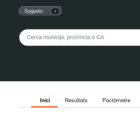
Segueix
Buscar:
Inici
Resultats
Pactòmetre