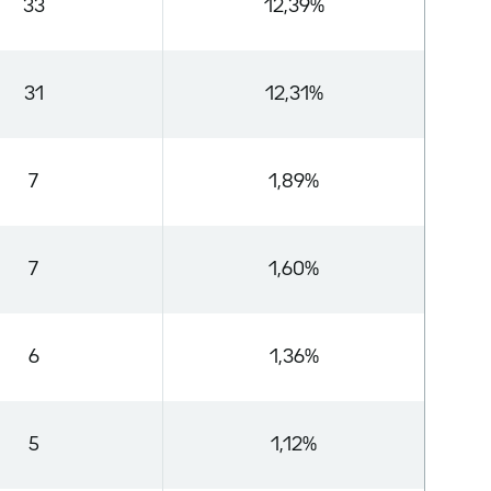
33
12,39%
31
12,31%
7
1,89%
7
1,60%
6
1,36%
5
1,12%