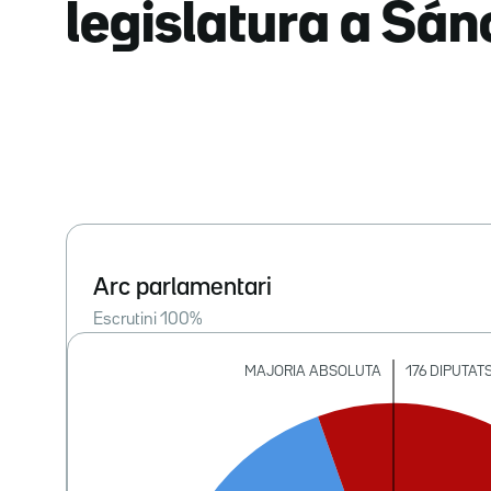
legislatura a Sá
Arc parlamentari
Escrutini
100
%