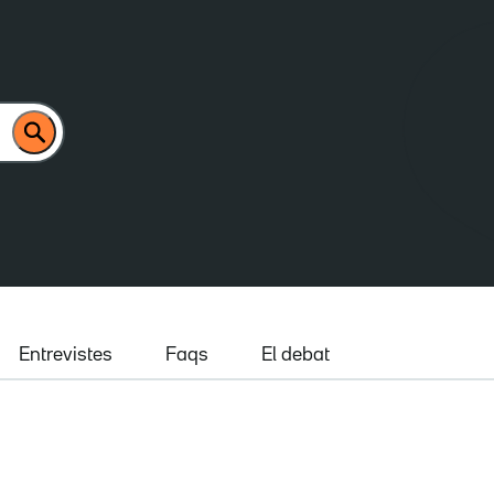
Entrevistes
Faqs
El debat