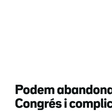
Podem abandona 
Congrés i compli