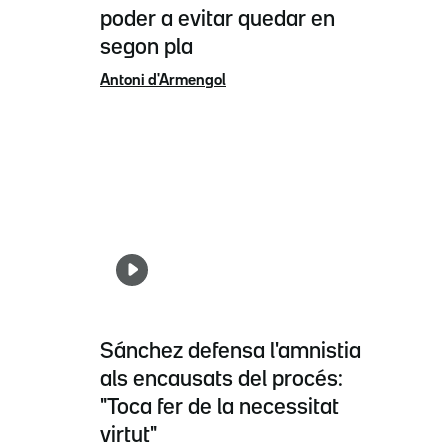
poder a evitar quedar en
segon pla
Antoni d'Armengol
Sánchez defensa l'amnistia
als encausats del procés:
"Toca fer de la necessitat
virtut"