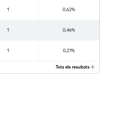
1
0,62%
1
0,46%
1
0,21%
Tots els resultats