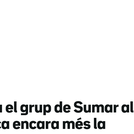
el grup de Sumar al
ca encara més la