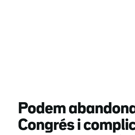
Podem abandona 
Congrés i compli