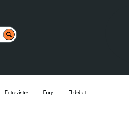
Entrevistes
Faqs
El debat