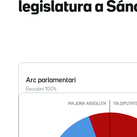
legislatura a Sá
Arc parlamentari
Escrutini
100
%