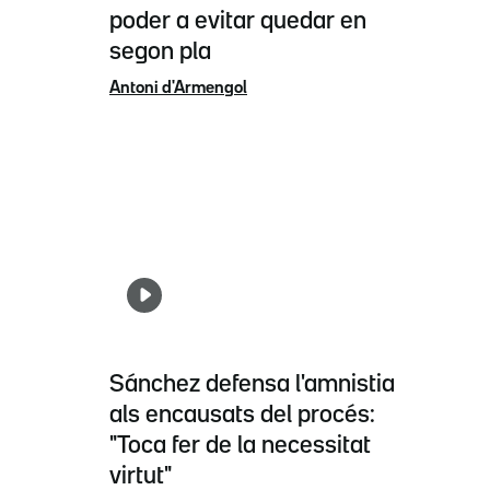
poder a evitar quedar en
segon pla
Antoni d'Armengol
Sánchez defensa l'amnistia
als encausats del procés:
"Toca fer de la necessitat
virtut"