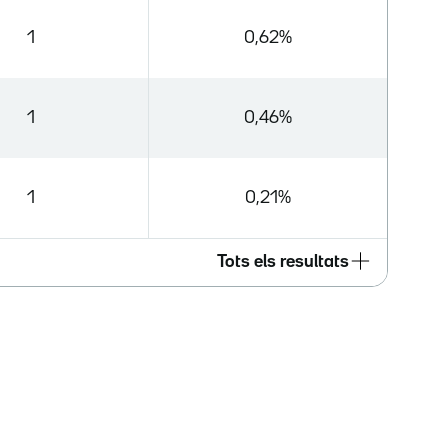
1
0,62%
1
0,46%
1
0,21%
Tots els resultats