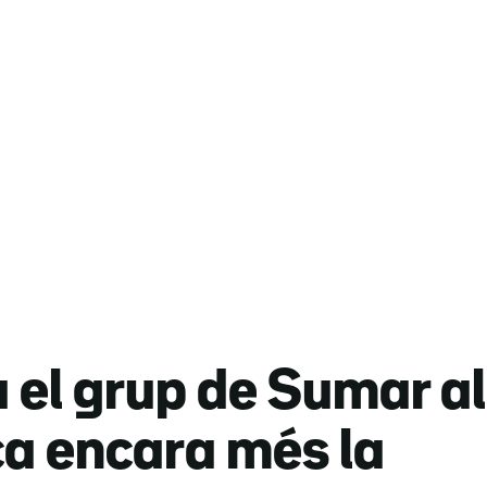
el grup de Sumar al
ca encara més la