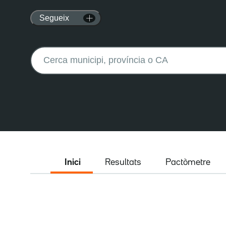
Segueix
Buscar:
Inici
Resultats
Pactòmetre