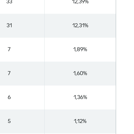
33
12,39%
31
12,31%
7
1,89%
7
1,60%
6
1,36%
5
1,12%