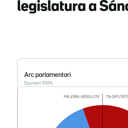
legislatura a Sá
Arc parlamentari
Escrutini
100
%