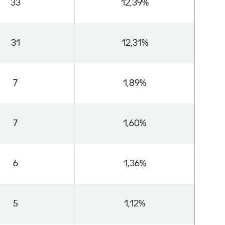
33
12,39%
31
12,31%
7
1,89%
7
1,60%
6
1,36%
5
1,12%