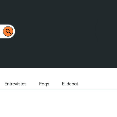
Entrevistes
Faqs
El debat