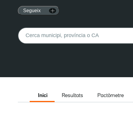
Segueix
Buscar:
Inici
Resultats
Pactòmetre