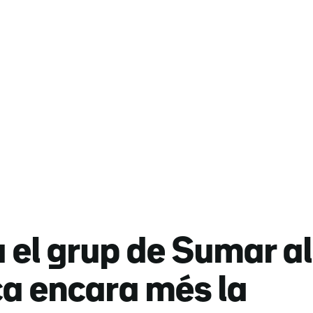
el grup de Sumar al
ca encara més la