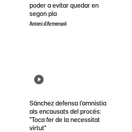
poder a evitar quedar en
segon pla
Antoni d'Armengol
Sánchez defensa l'amnistia
als encausats del procés:
"Toca fer de la necessitat
virtut"