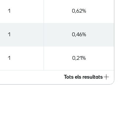
1
0,62%
1
0,46%
1
0,21%
Tots els resultats