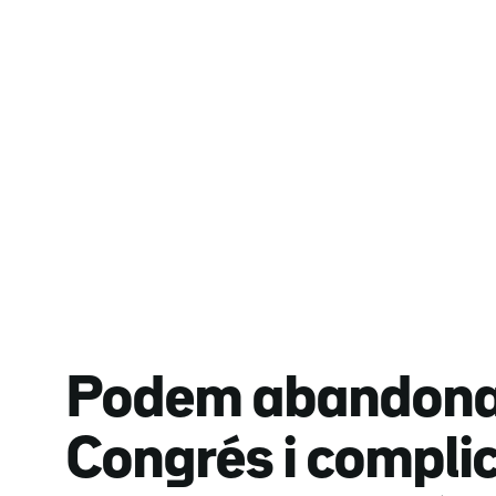
Podem abandona 
Congrés i compli