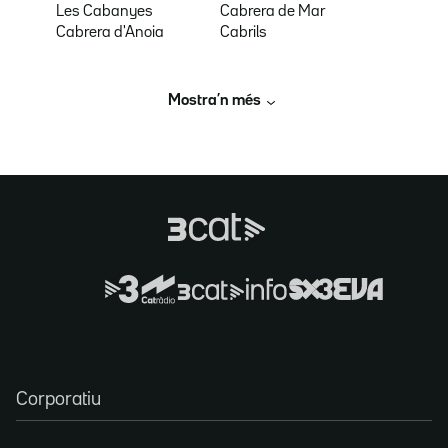
Les Cabanyes
Cabrera de Mar
Cabrera d'Anoia
Cabrils
Mostra’n més
Corporatiu