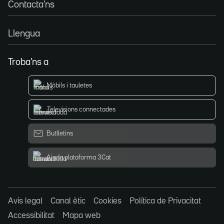
Contacta'ns
Llengua
Troba'ns a
Mòbils i tauletes
Televisions connectades
Butlletins
Ajuda plataforma 3Cat
Avís legal
Canal ètic
Cookies
Política de Privacitat
Accessibilitat
Mapa web