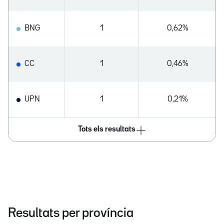
BNG
1
0,62%
CC
1
0,46%
UPN
1
0,21%
Tots els resultats
Resultats per província