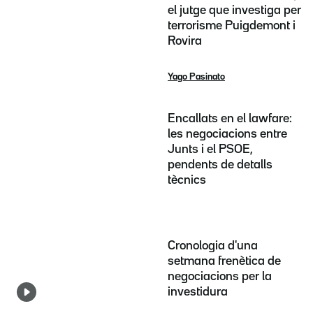
el jutge que investiga per
terrorisme Puigdemont i
Rovira
Yago Pasinato
Encallats en el lawfare:
les negociacions entre
Junts i el PSOE,
pendents de detalls
tècnics
Cronologia d'una
setmana frenètica de
negociacions per la
investidura