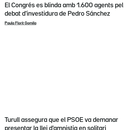
El Congrés es blinda amb 1.600 agents pel
debat d'investidura de Pedro Sánchez
Paula Florit Gomila
Turull assegura que el PSOE va demanar
presentar la llei d'amnistia en solitari