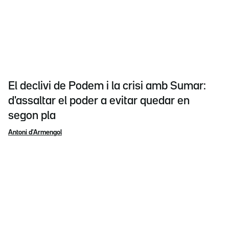
El declivi de Podem i la crisi amb Sumar:
d'assaltar el poder a evitar quedar en
segon pla
Antoni d'Armengol