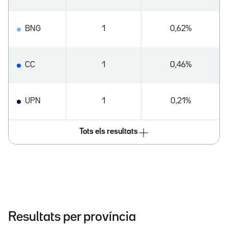
BNG
1
0,62%
CC
1
0,46%
UPN
1
0,21%
Tots els resultats
Resultats per província