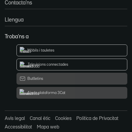
Contacta'ns
Llengua
Troba'ns a
Mòbils i tauletes
Televisions connectades
Butlletins
Ajuda plataforma 3Cat
Avís legal
Canal ètic
Cookies
Política de Privacitat
Accessibilitat
Mapa web