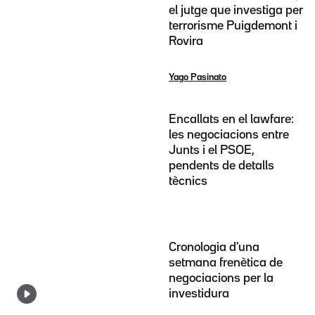
el jutge que investiga per
terrorisme Puigdemont i
Rovira
Yago Pasinato
Encallats en el lawfare:
les negociacions entre
Junts i el PSOE,
pendents de detalls
tècnics
Cronologia d'una
setmana frenètica de
negociacions per la
investidura