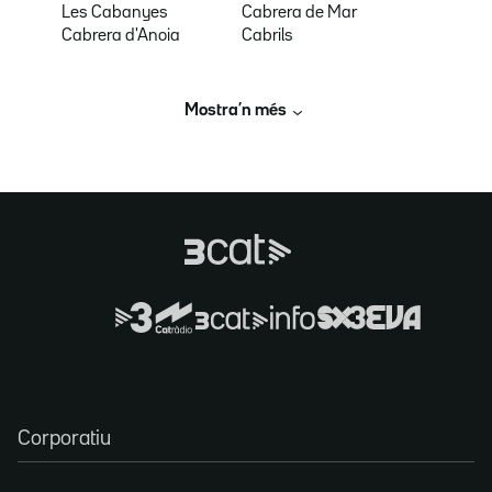
Les Cabanyes
Cabrera de Mar
Cabrera d'Anoia
Cabrils
Mostra’n més
Corporatiu