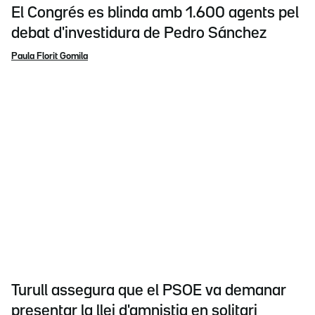
El Congrés es blinda amb 1.600 agents pel
debat d'investidura de Pedro Sánchez
Paula Florit Gomila
Turull assegura que el PSOE va demanar
presentar la llei d'amnistia en solitari