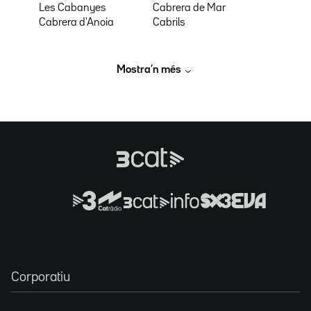
Les Cabanyes
Cabrera de Mar
Cabrera d'Anoia
Cabrils
Mostra’n més
Corporatiu