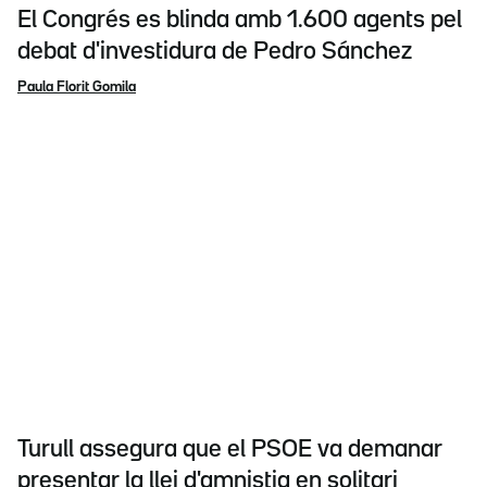
El Congrés es blinda amb 1.600 agents pel
debat d'investidura de Pedro Sánchez
Paula Florit Gomila
Turull assegura que el PSOE va demanar
presentar la llei d'amnistia en solitari