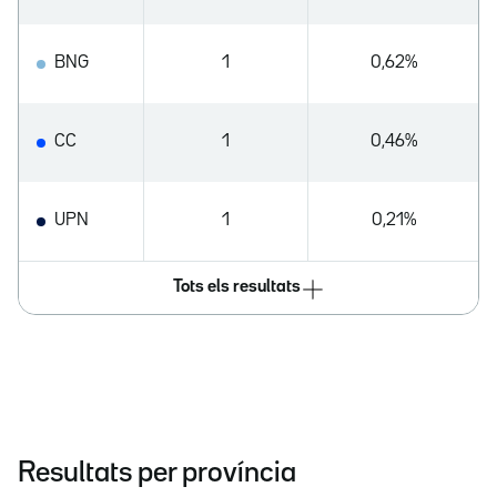
BNG
1
0,62%
CC
1
0,46%
UPN
1
0,21%
Tots els resultats
Resultats per província