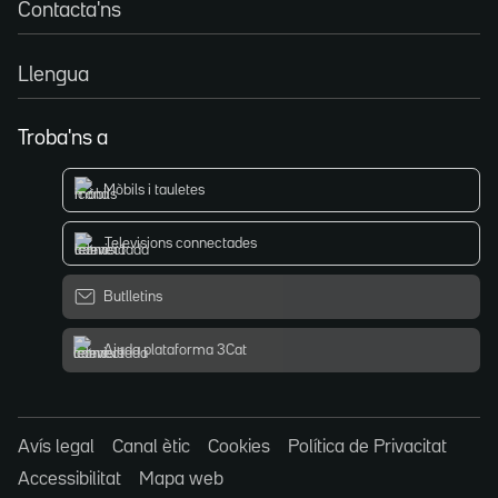
Contacta'ns
Llengua
Troba'ns a
Mòbils i tauletes
Televisions connectades
Butlletins
Ajuda plataforma 3Cat
Avís legal
Canal ètic
Cookies
Política de Privacitat
Accessibilitat
Mapa web