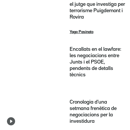
el jutge que investiga per
terrorisme Puigdemont i
Rovira
Yago Pasinato
Encallats en el lawfare:
les negociacions entre
Junts i el PSOE,
pendents de detalls
tècnics
Cronologia d'una
setmana frenètica de
negociacions per la
investidura