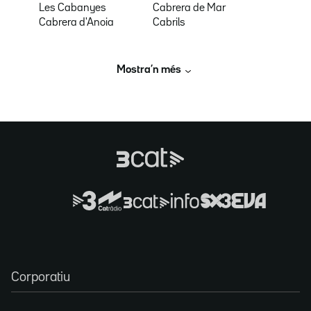
Les Cabanyes
Cabrera de Mar
Cabrera d'Anoia
Cabrils
Mostra’n més
Corporatiu