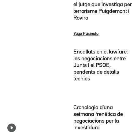
el jutge que investiga per
terrorisme Puigdemont i
Rovira
Yago Pasinato
Encallats en el lawfare:
les negociacions entre
Junts i el PSOE,
pendents de detalls
tècnics
Cronologia d'una
setmana frenètica de
negociacions per la
investidura