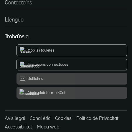
Contacta'ns
Llengua
Troba'ns a
Mòbils i tauletes
Televisions connectades
Butlletins
Ajuda plataforma 3Cat
Avís legal
Canal ètic
Cookies
Política de Privacitat
Accessibilitat
Mapa web