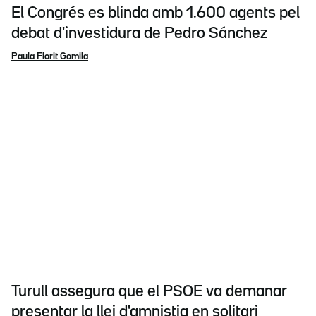
El Congrés es blinda amb 1.600 agents pel
debat d'investidura de Pedro Sánchez
Paula Florit Gomila
Turull assegura que el PSOE va demanar
presentar la llei d'amnistia en solitari