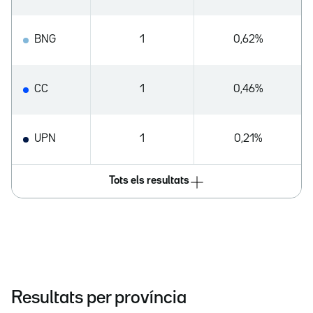
BNG
1
0,62%
CC
1
0,46%
UPN
1
0,21%
Tots els resultats
Resultats per província