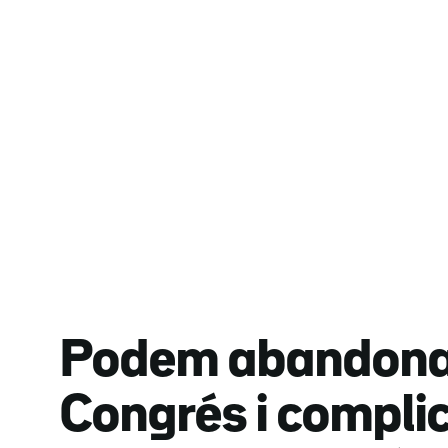
Podem abandona 
Congrés i compli