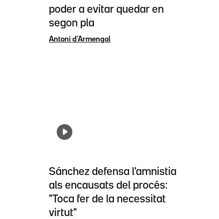
poder a evitar quedar en
segon pla
Antoni d'Armengol
Sánchez defensa l'amnistia
als encausats del procés:
"Toca fer de la necessitat
virtut"