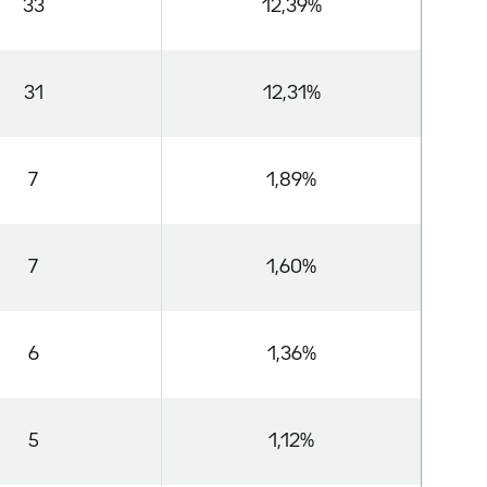
33
12,39%
31
12,31%
7
1,89%
7
1,60%
6
1,36%
5
1,12%