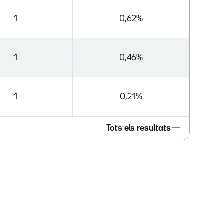
1
0,62%
1
0,46%
1
0,21%
Tots els resultats