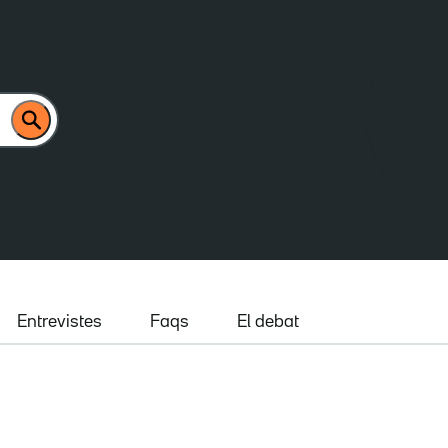
Entrevistes
Faqs
El debat