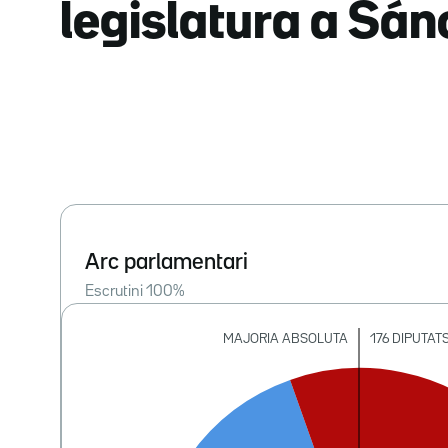
legislatura a Sá
Arc parlamentari
Escrutini
100
%