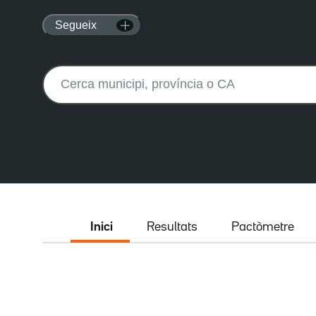
Segueix
Buscar:
Inici
Resultats
Pactòmetre