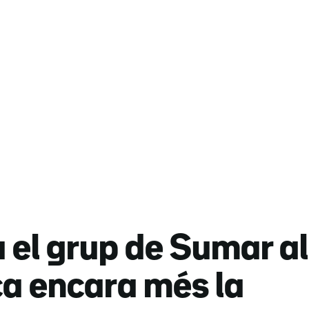
el grup de Sumar al
ca encara més la