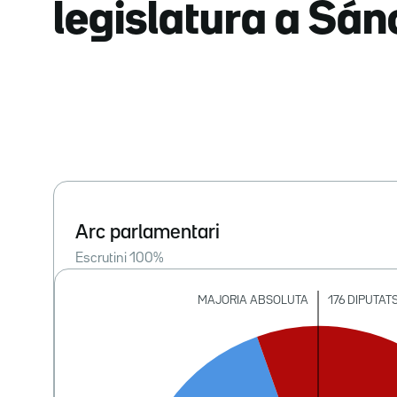
legislatura a Sá
Arc parlamentari
Escrutini
100
%