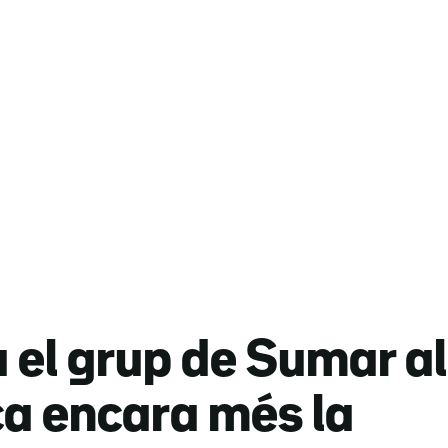
el grup de Sumar al
ca encara més la