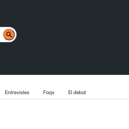
Entrevistes
Faqs
El debat