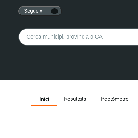
Segueix
Buscar:
Inici
Resultats
Pactòmetre