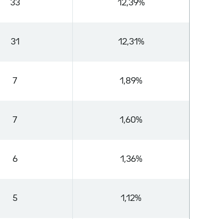
33
12,39%
31
12,31%
7
1,89%
7
1,60%
6
1,36%
5
1,12%