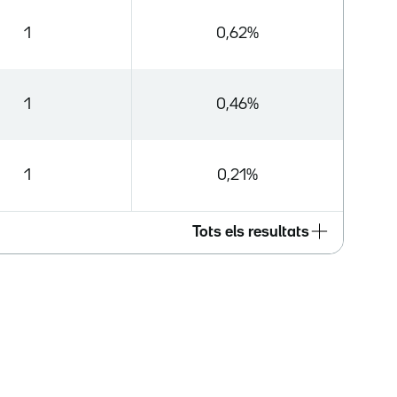
1
0,62%
1
0,46%
1
0,21%
Tots els resultats