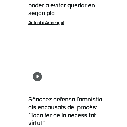
poder a evitar quedar en
segon pla
Antoni d'Armengol
Sánchez defensa l'amnistia
als encausats del procés:
"Toca fer de la necessitat
virtut"