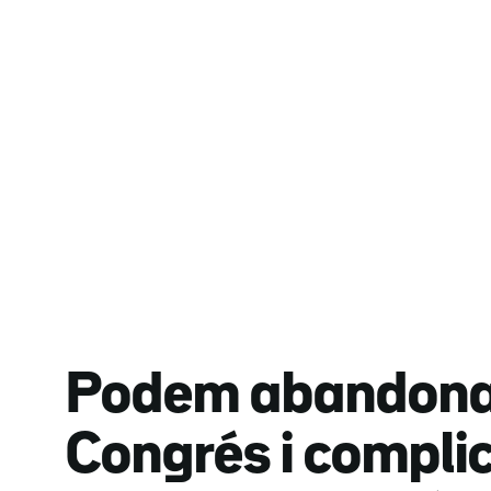
Podem abandona 
Congrés i compli