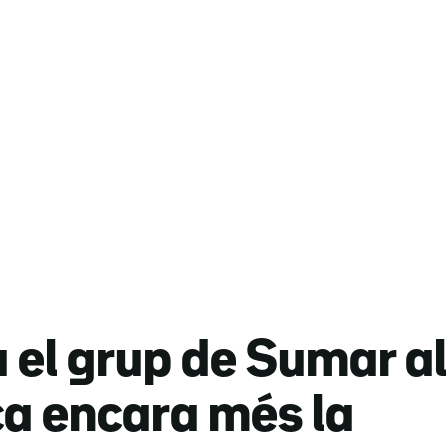
el grup de Sumar al
ca encara més la