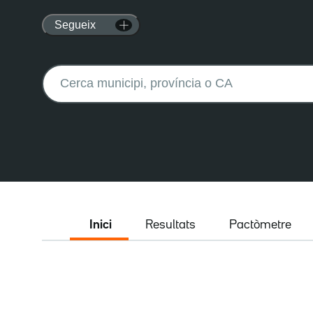
Segueix
Buscar:
Inici
Resultats
Pactòmetre