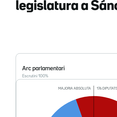
legislatura a Sá
Arc parlamentari
Escrutini
100
%