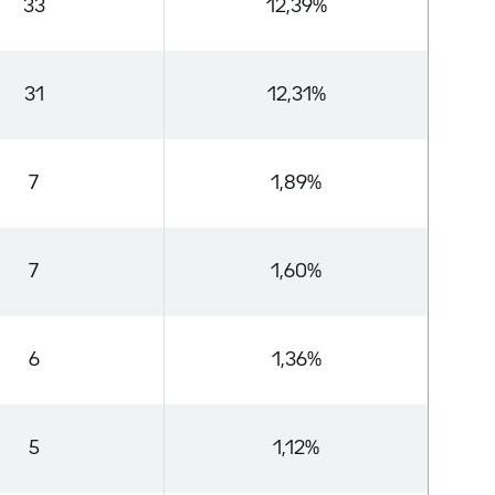
33
12,39%
31
12,31%
7
1,89%
7
1,60%
6
1,36%
5
1,12%