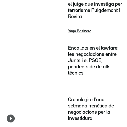
el jutge que investiga per
terrorisme Puigdemont i
Rovira
Yago Pasinato
Encallats en el lawfare:
les negociacions entre
Junts i el PSOE,
pendents de detalls
tècnics
Cronologia d'una
setmana frenètica de
negociacions per la
investidura