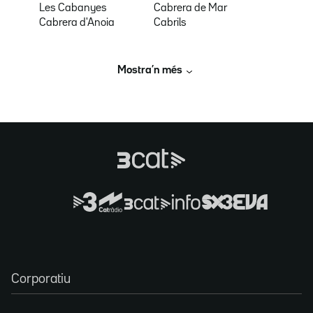
Les Cabanyes
Cabrera de Mar
Cabrera d'Anoia
Cabrils
Mostra’n més
Corporatiu