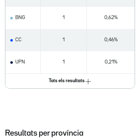
BNG
1
0,62%
CC
1
0,46%
UPN
1
0,21%
Tots els resultats
Resultats per província