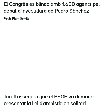
El Congrés es blinda amb 1.600 agents pel
debat d'investidura de Pedro Sánchez
Paula Florit Gomila
Turull assegura que el PSOE va demanar
presentar la llei d'amnistia en solitari