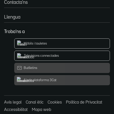
Contacta'ns
Llengua
Troba'ns a
Mòbils i tauletes
Televisions connectades
Butlletins
Ajuda plataforma 3Cat
Avís legal
Canal ètic
Cookies
Política de Privacitat
Accessibilitat
Mapa web