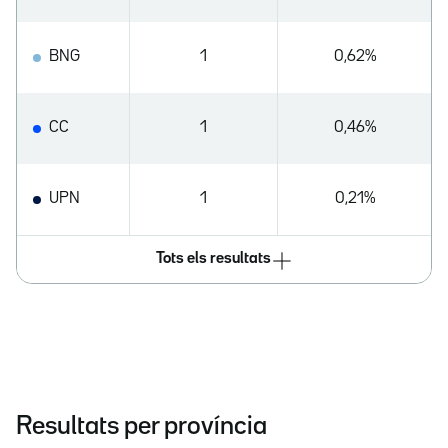
BNG
1
0,62%
CC
1
0,46%
UPN
1
0,21%
Tots els resultats
Resultats per província