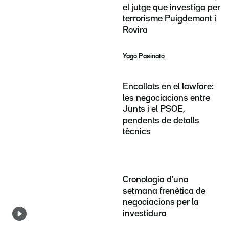
el jutge que investiga per
terrorisme Puigdemont i
Rovira
Yago Pasinato
Encallats en el lawfare:
les negociacions entre
Junts i el PSOE,
pendents de detalls
tècnics
Cronologia d'una
setmana frenètica de
negociacions per la
investidura