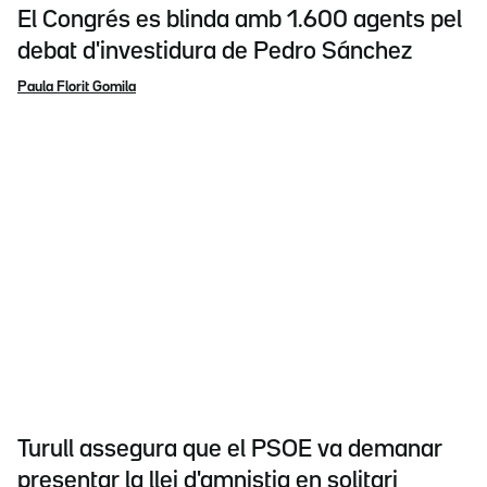
El Congrés es blinda amb 1.600 agents pel
debat d'investidura de Pedro Sánchez
Paula Florit Gomila
Turull assegura que el PSOE va demanar
presentar la llei d'amnistia en solitari