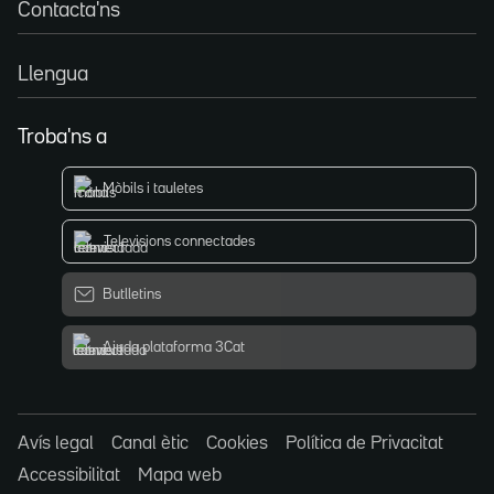
Contacta'ns
Llengua
Troba'ns a
Mòbils i tauletes
Televisions connectades
Butlletins
Ajuda plataforma 3Cat
Avís legal
Canal ètic
Cookies
Política de Privacitat
Accessibilitat
Mapa web