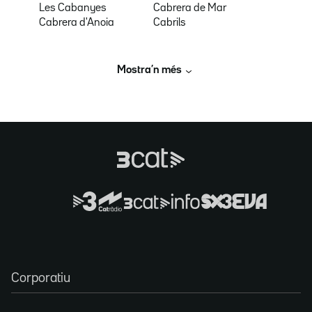
Les Cabanyes
Cabrera de Mar
Cabrera d'Anoia
Cabrils
Mostra’n més
Corporatiu