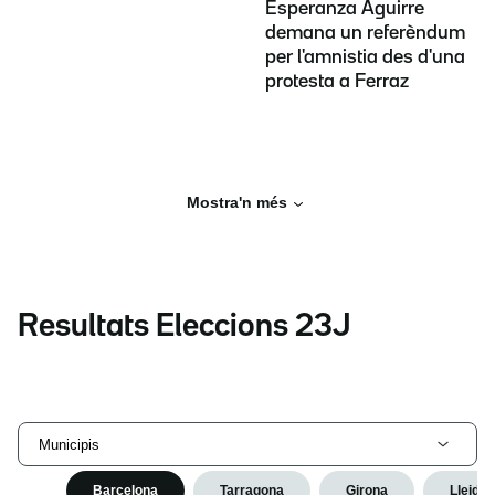
Esperanza Aguirre
demana un referèndum
per l'amnistia des d'una
protesta a Ferraz
Mostra'n més
Resultats Eleccions 23J
Municipis
Barcelona
Tarragona
Girona
Lleida