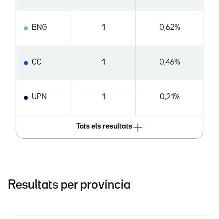
BNG
1
0,62%
CC
1
0,46%
UPN
1
0,21%
Tots els resultats
Resultats per província