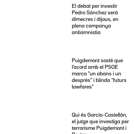
El debat per investir
Pedro Sánchez serà
dimecres i dijous, en
plena campanya
antiamnistia
Puigdemont sosté que
l'acord amb el PSOE
marca "un abans i un
després" i blinda "futurs
lawfares"
Qui és García-Castellón,
el jutge que investiga per
terrorisme Puigdemont i