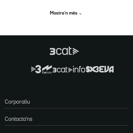
Mostra’n més
Corporatiu
Contacta'ns