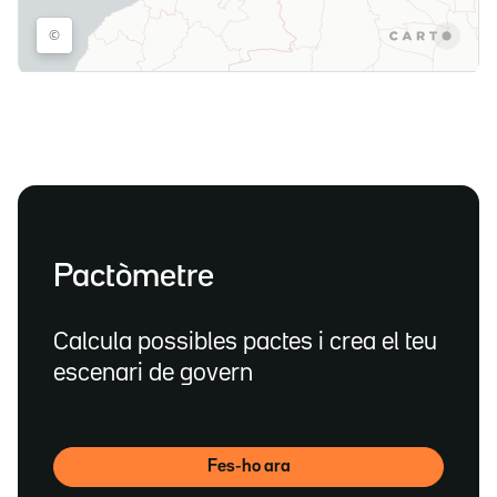
Pactòmetre
Calcula possibles pactes i crea el teu
escenari de govern
Fes-ho ara