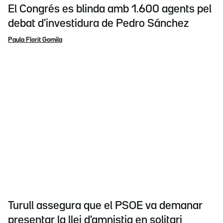
El Congrés es blinda amb 1.600 agents pel
debat d'investidura de Pedro Sánchez
Paula Florit Gomila
Turull assegura que el PSOE va demanar
presentar la llei d'amnistia en solitari