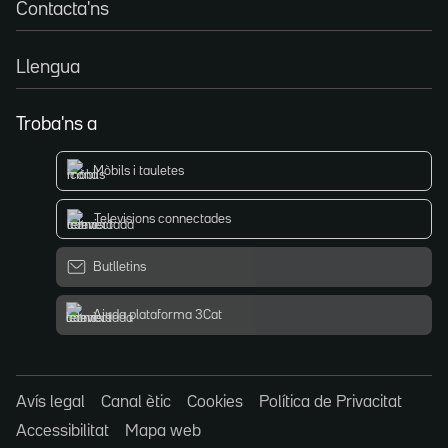
Contacta'ns
Llengua
Troba'ns a
Mòbils i tauletes
Televisions connectades
Butlletins
Ajuda plataforma 3Cat
Avís legal
Canal ètic
Cookies
Política de Privacitat
Accessibilitat
Mapa web