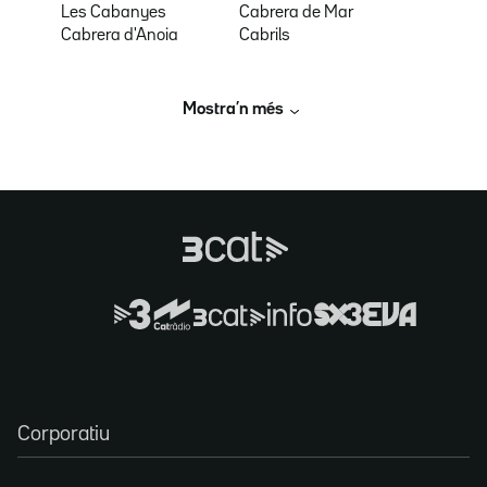
Les Cabanyes
Cabrera de Mar
Cabrera d'Anoia
Cabrils
Mostra’n més
Corporatiu