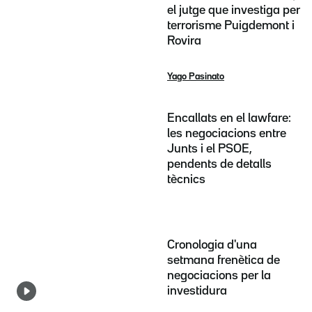
el jutge que investiga per
terrorisme Puigdemont i
Rovira
Yago Pasinato
Encallats en el lawfare:
les negociacions entre
Junts i el PSOE,
pendents de detalls
tècnics
Cronologia d'una
setmana frenètica de
negociacions per la
investidura