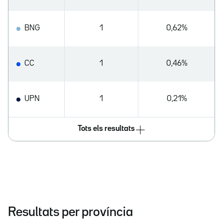
BNG
1
0,62%
CC
1
0,46%
UPN
1
0,21%
Tots els resultats
Resultats per província