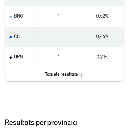
BNG
1
0,62%
CC
1
0,46%
UPN
1
0,21%
Tots els resultats
Resultats per província