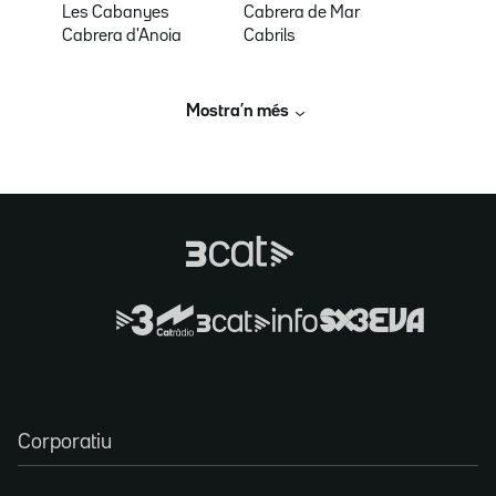
Les Cabanyes
Cabrera de Mar
Cabrera d'Anoia
Cabrils
Mostra’n més
Corporatiu