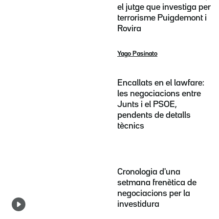
el jutge que investiga per
terrorisme Puigdemont i
Rovira
Yago Pasinato
Encallats en el lawfare:
les negociacions entre
Junts i el PSOE,
pendents de detalls
tècnics
Cronologia d'una
setmana frenètica de
negociacions per la
investidura