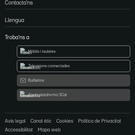
Contacta'ns
Llengua
Troba'ns a
Mòbils i tauletes
Televisions connectades
Butlletins
Ajuda plataforma 3Cat
Avís legal
Canal ètic
Cookies
Política de Privacitat
Accessibilitat
Mapa web