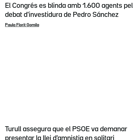
El Congrés es blinda amb 1.600 agents pel
debat d'investidura de Pedro Sánchez
Paula Florit Gomila
Turull assegura que el PSOE va demanar
presentar la llei d'amnistia en solitari