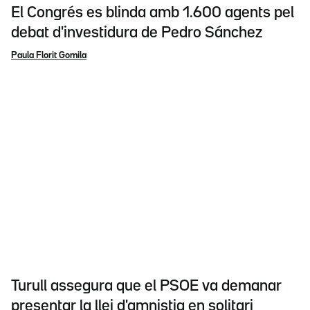
El Congrés es blinda amb 1.600 agents pel
debat d'investidura de Pedro Sánchez
Paula Florit Gomila
Turull assegura que el PSOE va demanar
presentar la llei d'amnistia en solitari