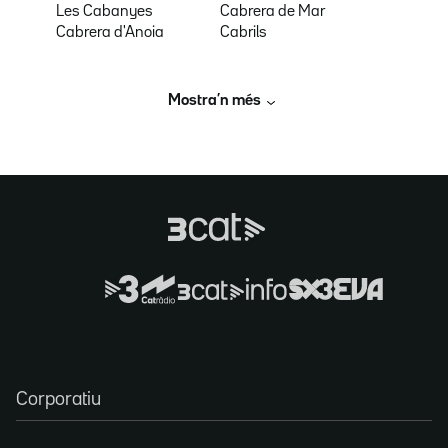
Les Cabanyes
Cabrera de Mar
Cabrera d'Anoia
Cabrils
Mostra’n més
Corporatiu