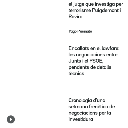
el jutge que investiga per
terrorisme Puigdemont i
Rovira
Yago Pasinato
Encallats en el lawfare:
les negociacions entre
Junts i el PSOE,
pendents de detalls
tècnics
Cronologia d'una
setmana frenètica de
negociacions per la
investidura