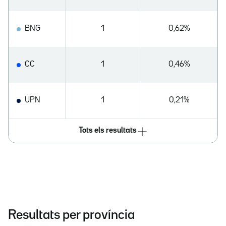
BNG
1
0,62%
CC
1
0,46%
UPN
1
0,21%
Tots els resultats
Resultats per província