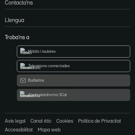
Contacta'ns
Llengua
Troba'ns a
Mòbils i tauletes
Televisions connectades
Butlletins
Ajuda plataforma 3Cat
Avís legal
Canal ètic
Cookies
Política de Privacitat
Accessibilitat
Mapa web