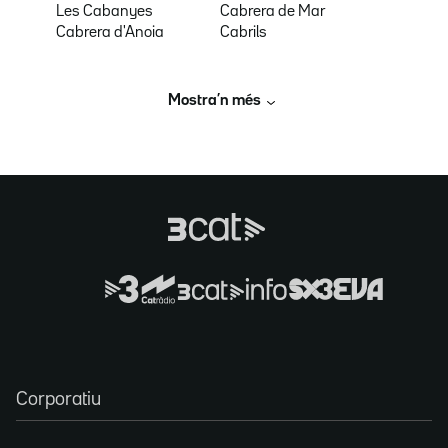
Les Cabanyes
Cabrera de Mar
Cabrera d'Anoia
Cabrils
Mostra’n més
Corporatiu