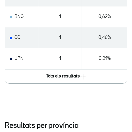
BNG
1
0,62%
CC
1
0,46%
UPN
1
0,21%
Tots els resultats
Resultats per província