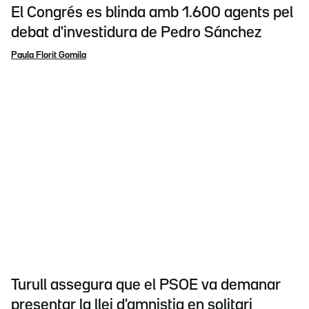
El Congrés es blinda amb 1.600 agents pel
debat d'investidura de Pedro Sánchez
Paula Florit Gomila
Turull assegura que el PSOE va demanar
presentar la llei d'amnistia en solitari