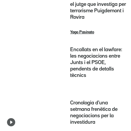
el jutge que investiga per
terrorisme Puigdemont i
Rovira
Yago Pasinato
Encallats en el lawfare:
les negociacions entre
Junts i el PSOE,
pendents de detalls
tècnics
Cronologia d'una
setmana frenètica de
negociacions per la
investidura