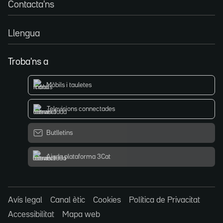
Contacta'ns
Llengua
Troba'ns a
Mòbils i tauletes
Televisions connectades
Butlletins
Ajuda plataforma 3Cat
Avís legal
Canal ètic
Cookies
Política de Privacitat
Accessibilitat
Mapa web