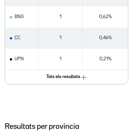
BNG
1
0,62%
CC
1
0,46%
UPN
1
0,21%
Tots els resultats
Resultats per província