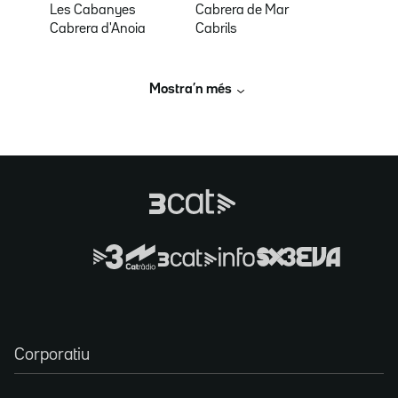
Les Cabanyes
Cabrera de Mar
Cabrera d'Anoia
Cabrils
Mostra’n més
Corporatiu