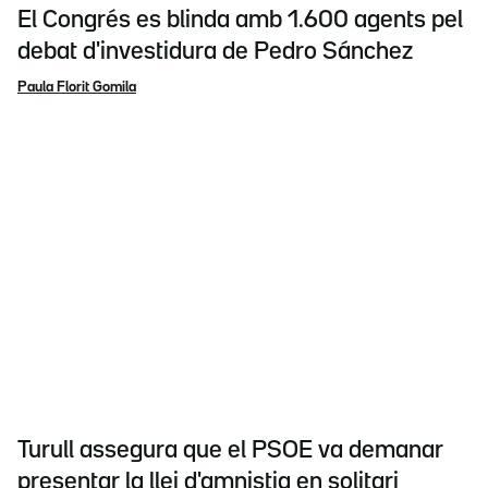
El Congrés es blinda amb 1.600 agents pel
debat d'investidura de Pedro Sánchez
Paula Florit Gomila
Turull assegura que el PSOE va demanar
presentar la llei d'amnistia en solitari