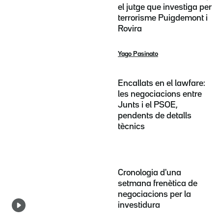
el jutge que investiga per
terrorisme Puigdemont i
Rovira
Yago Pasinato
Encallats en el lawfare:
les negociacions entre
Junts i el PSOE,
pendents de detalls
tècnics
Cronologia d'una
setmana frenètica de
negociacions per la
investidura