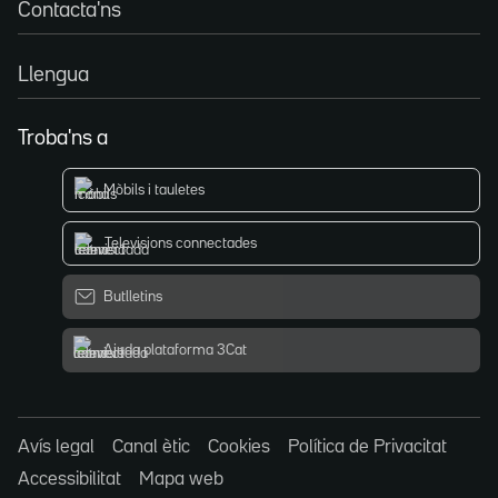
Contacta'ns
Llengua
Troba'ns a
Mòbils i tauletes
Televisions connectades
Butlletins
Ajuda plataforma 3Cat
Avís legal
Canal ètic
Cookies
Política de Privacitat
Accessibilitat
Mapa web