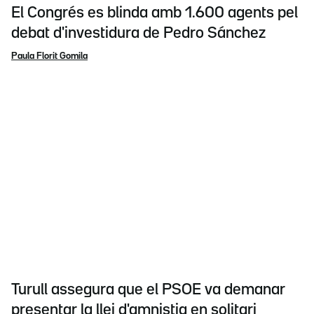
El Congrés es blinda amb 1.600 agents pel
debat d'investidura de Pedro Sánchez
Paula Florit Gomila
Turull assegura que el PSOE va demanar
presentar la llei d'amnistia en solitari