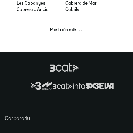
Les Cabanyes
Cabrera de Mar
Cabrera d'Anoia
Cabrils
Mostra’n més
Corporatiu