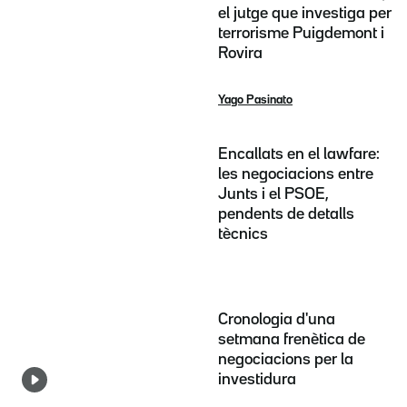
el jutge que investiga per
terrorisme Puigdemont i
Rovira
Yago Pasinato
Encallats en el lawfare:
les negociacions entre
Junts i el PSOE,
pendents de detalls
tècnics
Cronologia d'una
setmana frenètica de
negociacions per la
investidura