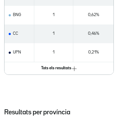
BNG
1
0,62%
CC
1
0,46%
UPN
1
0,21%
Tots els resultats
Resultats per província