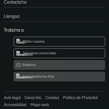
Contacta'ns
Llengua
Troba'ns a
Mòbils i tauletes
Televisions connectades
Butlletins
Ajuda plataforma 3Cat
Avís legal
Canal ètic
Cookies
Política de Privacitat
Accessibilitat
Mapa web