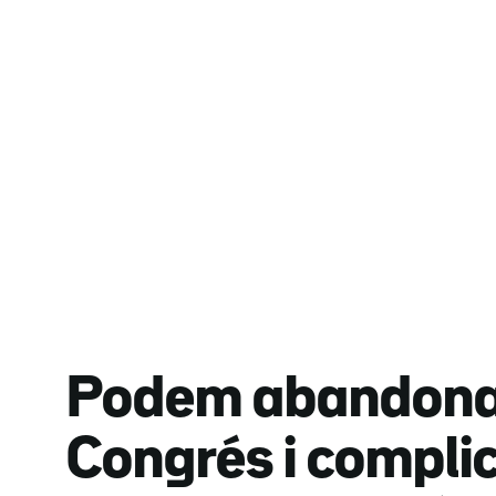
Podem abandona 
Congrés i compli