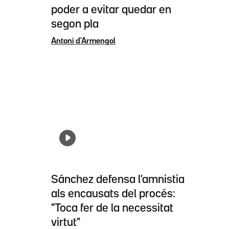
poder a evitar quedar en
segon pla
Antoni d'Armengol
Sánchez defensa l'amnistia
als encausats del procés:
"Toca fer de la necessitat
virtut"