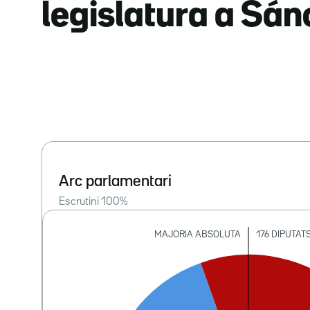
legislatura a Sá
Arc parlamentari
Escrutini
100
%