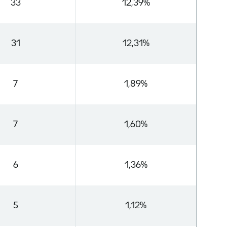
33
12,39%
31
12,31%
7
1,89%
7
1,60%
6
1,36%
5
1,12%