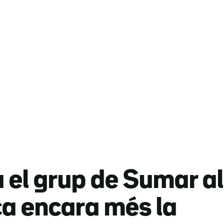
el grup de Sumar al
ca encara més la