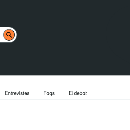
Entrevistes
Faqs
El debat