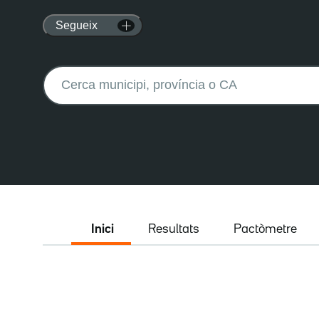
Segueix
Buscar:
Inici
Resultats
Pactòmetre