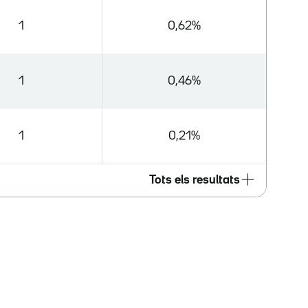
1
0,62%
1
0,46%
1
0,21%
Tots els resultats