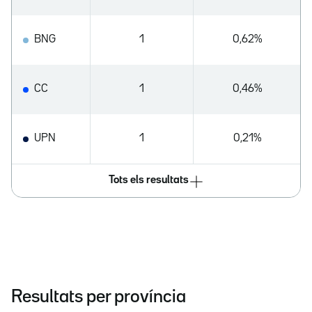
BNG
1
0,62%
CC
1
0,46%
UPN
1
0,21%
Tots els resultats
Resultats per província