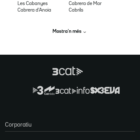
Les Cabanyes
Cabrera de Mar
Cabrera d'Anoia
Cabrils
Mostra’n més
Corporatiu