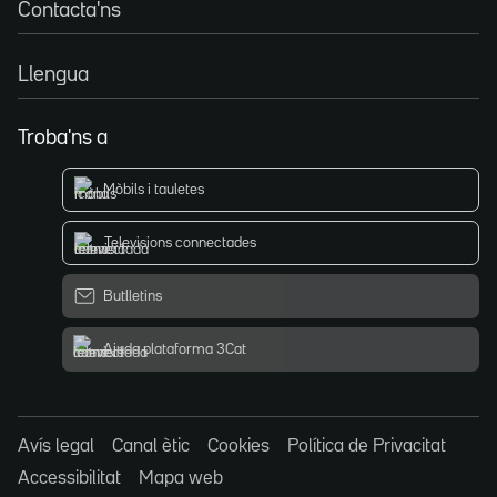
Contacta'ns
Llengua
Troba'ns a
Mòbils i tauletes
Televisions connectades
Butlletins
Ajuda plataforma 3Cat
Avís legal
Canal ètic
Cookies
Política de Privacitat
Accessibilitat
Mapa web