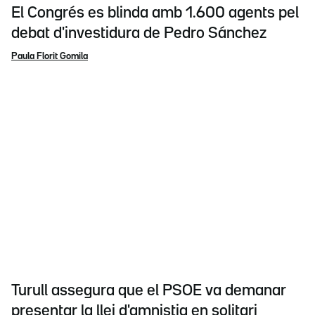
El Congrés es blinda amb 1.600 agents pel
debat d'investidura de Pedro Sánchez
Paula Florit Gomila
Turull assegura que el PSOE va demanar
presentar la llei d'amnistia en solitari