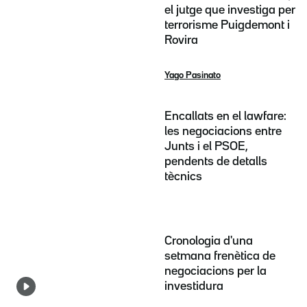
el jutge que investiga per
terrorisme Puigdemont i
Rovira
Yago Pasinato
Encallats en el lawfare:
les negociacions entre
Junts i el PSOE,
pendents de detalls
tècnics
Cronologia d'una
setmana frenètica de
negociacions per la
investidura