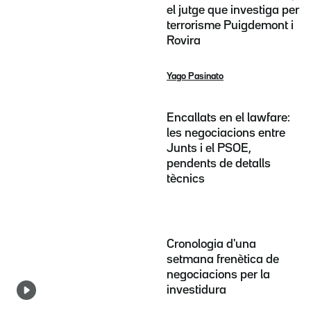
el jutge que investiga per
terrorisme Puigdemont i
Rovira
Yago Pasinato
Encallats en el lawfare:
les negociacions entre
Junts i el PSOE,
pendents de detalls
tècnics
Cronologia d'una
setmana frenètica de
negociacions per la
investidura