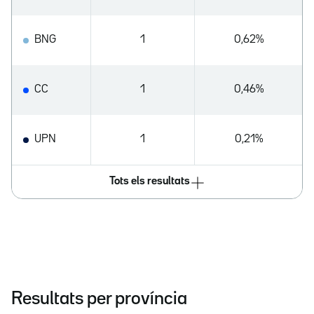
BNG
1
0,62%
CC
1
0,46%
UPN
1
0,21%
Tots els resultats
Resultats per província