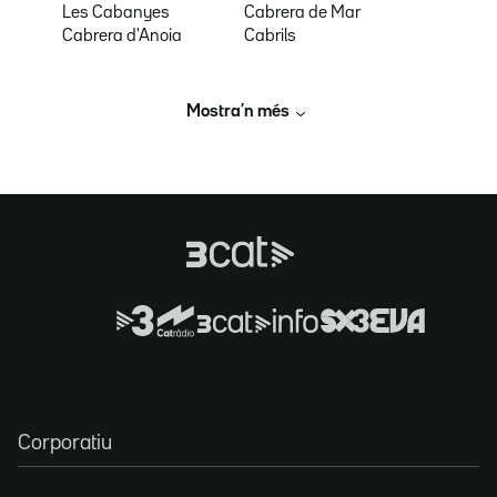
Les Cabanyes
Cabrera de Mar
Cabrera d'Anoia
Cabrils
Mostra’n més
Corporatiu