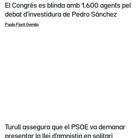
El Congrés es blinda amb 1.600 agents pel
debat d'investidura de Pedro Sánchez
Paula Florit Gomila
Turull assegura que el PSOE va demanar
presentar la llei d'amnistia en solitari