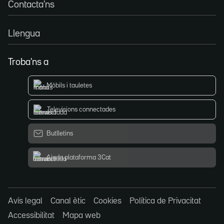
Contacta'ns
Llengua
Troba'ns a
Mòbils i tauletes
Televisions connectades
Butlletins
Ajuda plataforma 3Cat
Avís legal
Canal ètic
Cookies
Política de Privacitat
Accessibilitat
Mapa web