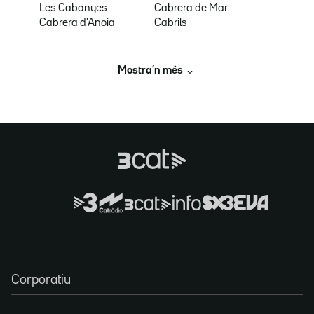
Les Cabanyes
Cabrera de Mar
Cabrera d'Anoia
Cabrils
Mostra’n més
Corporatiu