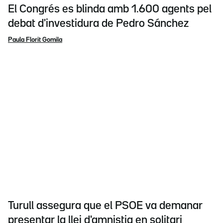
El Congrés es blinda amb 1.600 agents pel
debat d'investidura de Pedro Sánchez
Paula Florit Gomila
Turull assegura que el PSOE va demanar
presentar la llei d'amnistia en solitari