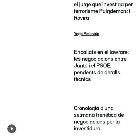
el jutge que investiga per
terrorisme Puigdemont i
Rovira
Yago Pasinato
Encallats en el lawfare:
les negociacions entre
Junts i el PSOE,
pendents de detalls
tècnics
Cronologia d'una
setmana frenètica de
negociacions per la
investidura