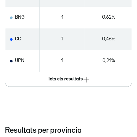
BNG
1
0,62%
CC
1
0,46%
UPN
1
0,21%
Tots els resultats
Resultats per província