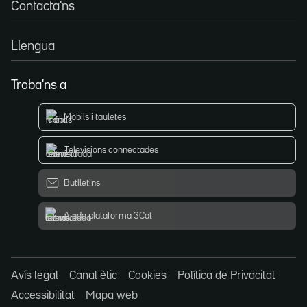
Contacta'ns
Llengua
Troba'ns a
Mòbils i tauletes
Televisions connectades
Butlletins
Ajuda plataforma 3Cat
Avís legal
Canal ètic
Cookies
Política de Privacitat
Accessibilitat
Mapa web