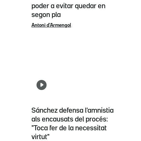
poder a evitar quedar en
segon pla
Antoni d'Armengol
Sánchez defensa l'amnistia
als encausats del procés:
"Toca fer de la necessitat
virtut"