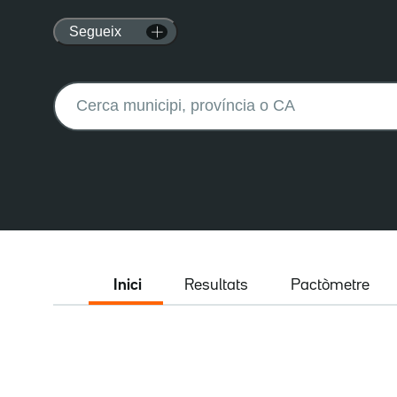
Segueix
Buscar:
Inici
Resultats
Pactòmetre