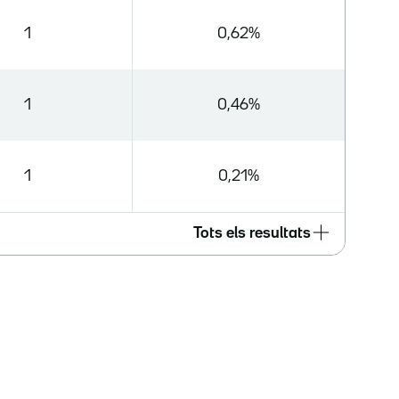
1
0,62%
1
0,46%
1
0,21%
Tots els resultats