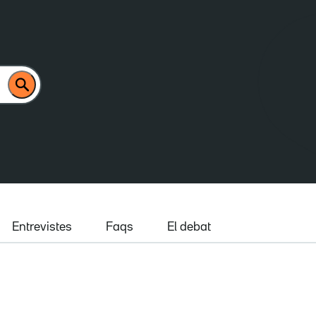
Entrevistes
Faqs
El debat