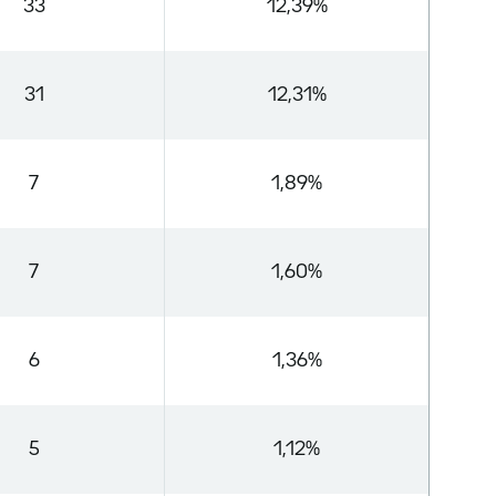
33
12,39%
31
12,31%
7
1,89%
7
1,60%
6
1,36%
5
1,12%