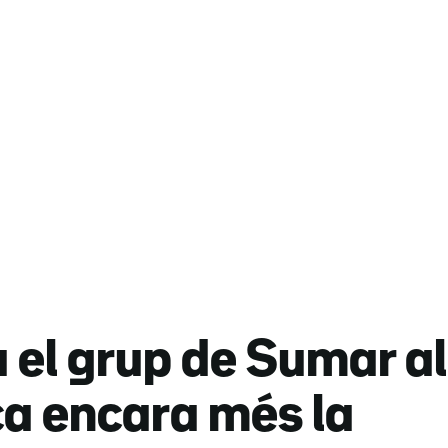
el grup de Sumar al
ca encara més la