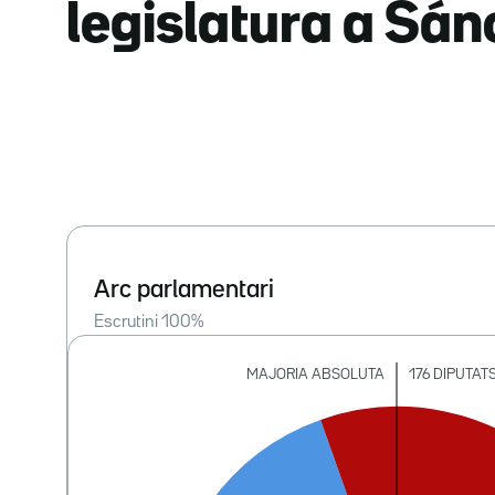
legislatura a Sá
Arc parlamentari
Escrutini
100
%