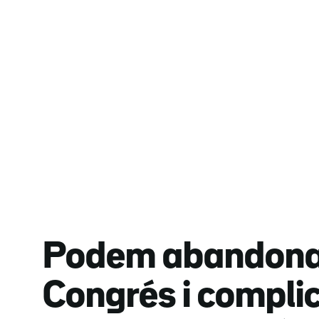
Podem abandona 
Congrés i compli