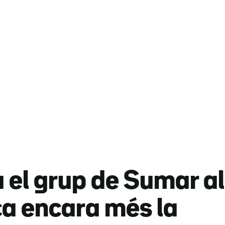
el grup de Sumar al
ca encara més la