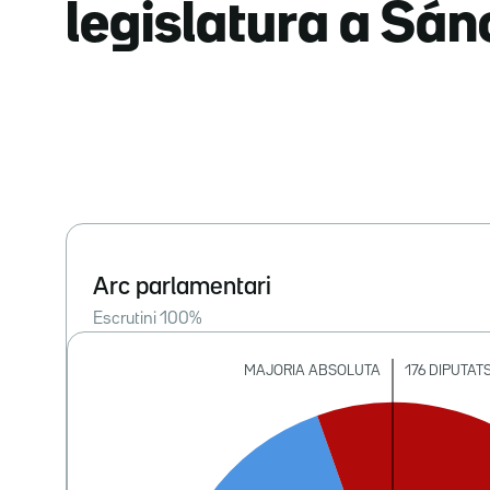
legislatura a Sá
Arc parlamentari
Escrutini
100
%