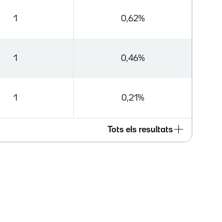
1
0,62%
1
0,46%
1
0,21%
Tots els resultats