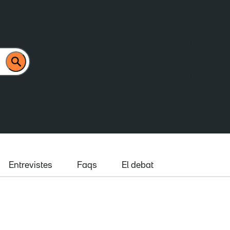
Entrevistes
Faqs
El debat