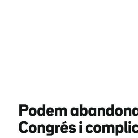
Podem abandona 
Congrés i compli