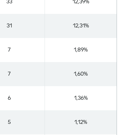
33
12,39%
31
12,31%
7
1,89%
7
1,60%
6
1,36%
5
1,12%