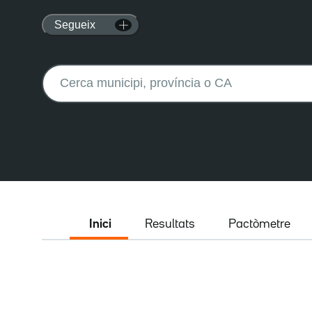
Segueix
Buscar:
Inici
Resultats
Pactòmetre