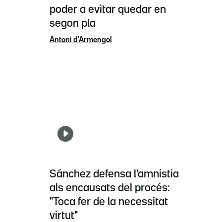
poder a evitar quedar en
segon pla
Antoni d'Armengol
Sánchez defensa l'amnistia
als encausats del procés:
"Toca fer de la necessitat
virtut"