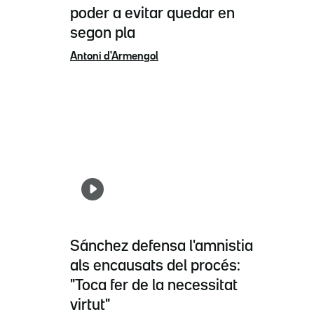
poder a evitar quedar en
segon pla
Antoni d'Armengol
Sánchez defensa l'amnistia
als encausats del procés:
"Toca fer de la necessitat
virtut"