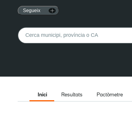
Segueix
Buscar:
Inici
Resultats
Pactòmetre