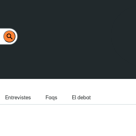
Entrevistes
Faqs
El debat