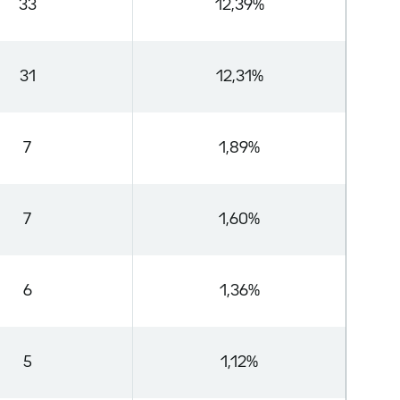
33
12,39%
31
12,31%
7
1,89%
7
1,60%
6
1,36%
5
1,12%