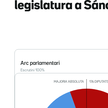
legislatura a Sá
Arc parlamentari
Escrutini
100
%