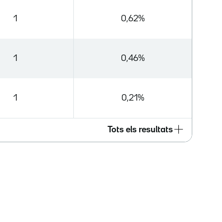
1
0,62%
1
0,46%
1
0,21%
Tots els resultats