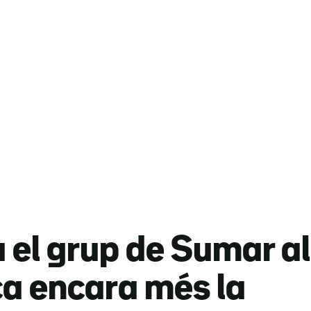
el grup de Sumar al
ca encara més la