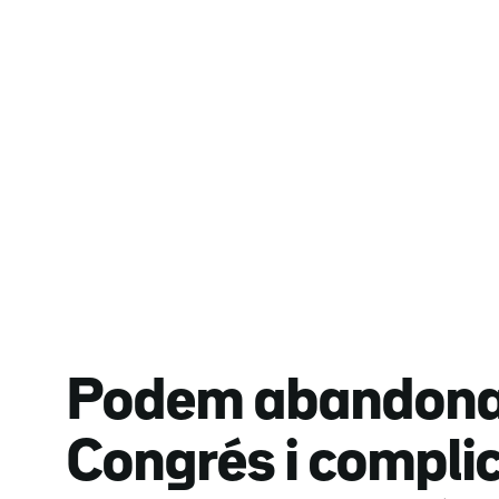
Podem abandona 
Congrés i compli