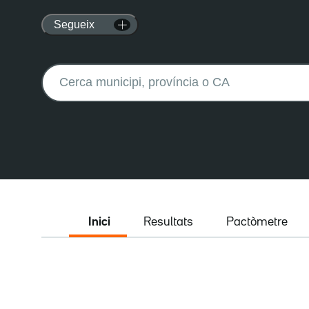
Segueix
Buscar:
Inici
Resultats
Pactòmetre