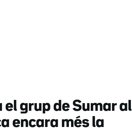
el grup de Sumar al
ca encara més la