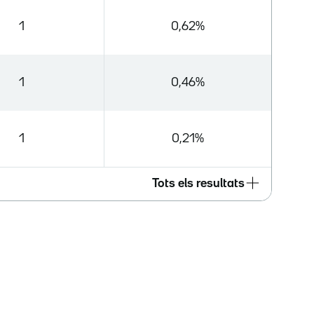
1
0,62%
1
0,46%
1
0,21%
Tots els resultats