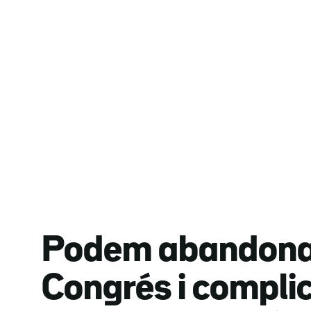
Podem abandona 
Congrés i compli