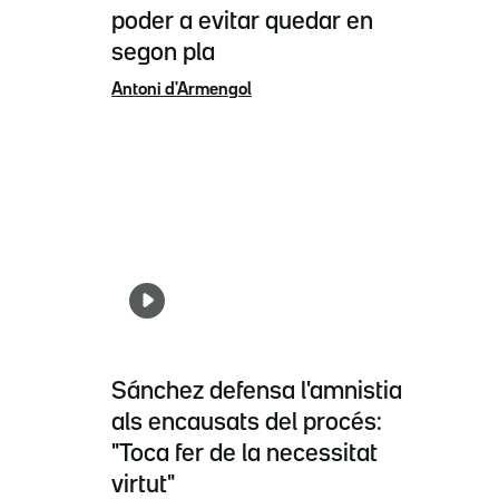
poder a evitar quedar en
segon pla
Antoni d'Armengol
Sánchez defensa l'amnistia
als encausats del procés:
"Toca fer de la necessitat
virtut"