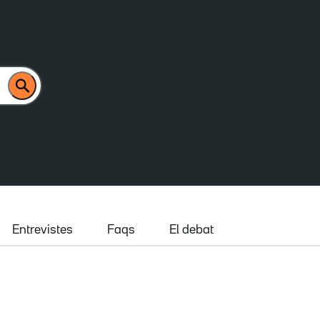
Entrevistes
Faqs
El debat