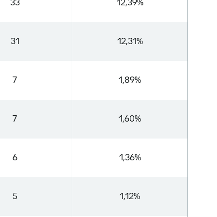
33
12,39%
31
12,31%
7
1,89%
7
1,60%
6
1,36%
5
1,12%