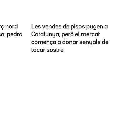
rç nord
Les vendes de pisos pugen a
sa, pedra
Catalunya, però el mercat
comença a donar senyals de
tocar sostre