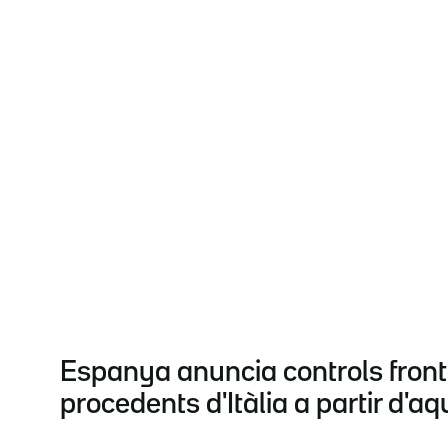
Espanya anuncia controls fronte
procedents d'Itàlia a partir d'aq