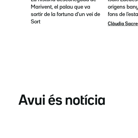
Marivent, el palau que va
orígens bany
sortir de la fortuna d'un veí de
fons de l'est
Sort
Clàudia Sacre
Avui és notícia