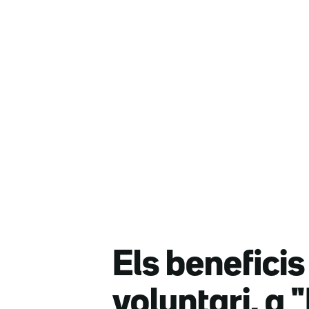
Els beneficis
voluntari, a "