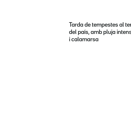
Tarda de tempestes al te
del país, amb pluja inten
i calamarsa