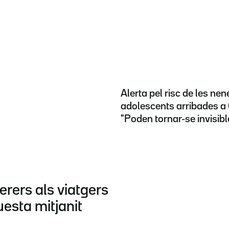
Alerta pel risc de les nene
adolescents arribades a 
"Poden tornar-se invisibl
rers als viatgers
uesta mitjanit