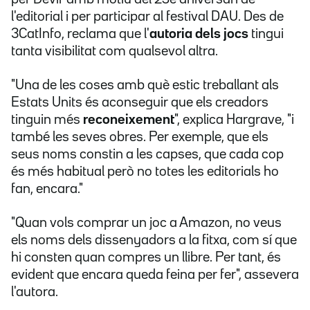
l'editorial i per participar al festival DAU. Des de
3CatInfo, reclama que l'
autoria dels jocs
tingui
tanta visibilitat com qualsevol altra.
"Una de les coses amb què estic treballant als
Estats Units és aconseguir que els creadors
tinguin més
reconeixement
", explica Hargrave, "i
també les seves obres. Per exemple, que els
seus noms constin a les capses, que cada cop
és més habitual però no totes les editorials ho
fan, encara."
"Quan vols comprar un joc a Amazon, no veus
els noms dels dissenyadors a la fitxa, com sí que
hi consten quan compres un llibre. Per tant, és
evident que encara queda feina per fer", assevera
l'autora.