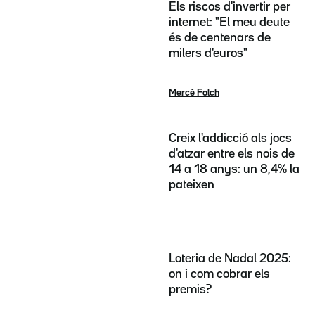
Els riscos d'invertir per
internet: "El meu deute
és de centenars de
milers d'euros"
Mercè Folch
Creix l'addicció als jocs
d'atzar entre els nois de
14 a 18 anys: un 8,4% la
pateixen
Loteria de Nadal 2025:
on i com cobrar els
premis?