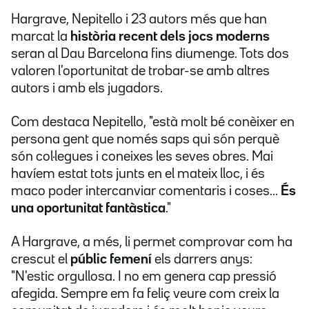
Hargrave, Nepitello i 23 autors més que han
marcat la
història recent dels jocs moderns
seran al Dau Barcelona fins diumenge. Tots dos
valoren l'oportunitat de trobar-se amb altres
autors i amb els jugadors.
Com destaca Nepitello, "està molt bé conèixer en
persona gent que només saps qui són perquè
són col·legues i coneixes les seves obres. Mai
havíem estat tots junts en el mateix lloc, i és
maco poder intercanviar comentaris i coses...
És
una oportunitat fantàstica
."
A Hargrave, a més, li permet comprovar com ha
crescut el
públic femení
els darrers anys:
"N'estic orgullosa. I no em genera cap pressió
afegida. Sempre em fa feliç veure com creix la