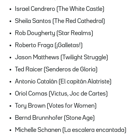
Israel Cendrero (The White Castle)
Sheila Santos (The Red Cathedral)
Rob Dougherty (Star Realms)
Roberto Fraga (¡Galletas!)
Jason Matthews (Twilight Struggle)
Ted Raicer (Senderos de Gloria)
Antonio Catalán (El capitán Alatriste)
Oriol Comas (Victus, Joc de Cartes)
Tory Brown (Votes for Women)
Bernd Brunnhofer (Stone Age)
Michelle Schanen (La escalera encantada)