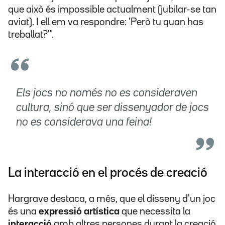
que això és impossible actualment (jubilar-se tan
aviat). I ell em va respondre: 'Però tu quan has
treballat?'".
Els jocs no només no es consideraven
cultura, sinó que ser dissenyador de jocs
no es considerava una feina!
La interacció en el procés de creació
Hargrave destaca, a més, que el disseny d'un joc
és una
expressió artística
que necessita la
interacció
amb altres persones durant la creació