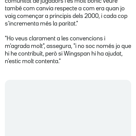
comunitat de jugadors i és molt bonic veure
també com canvia respecte a com era quan jo
vaig començar a principis dels 2000, i cada cop
s'incrementa més la paritat."
"Ho veus clarament a les convencions i
m'agrada molt", assegura, "i no soc només jo que
hi he contribuït, però si Wingspan hi ha ajudat,
n'estic molt contenta."