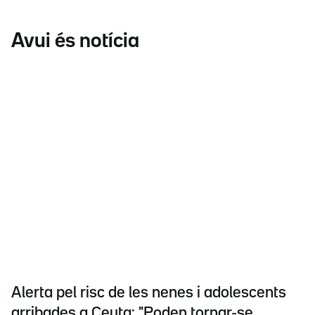
Avui és notícia
Alerta pel risc de les nenes i adolescents
arribades a Ceuta: "Poden tornar-se