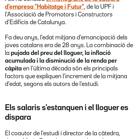
d'empresa "Habitatge i Futur"
, de la UPF i
l'Associació de Promotors i Constructors
d'Edificis de Catalunya.
Fa deu anys, l'edat mitjana d'emancipació dels
joves catalans era de 28 anys. La combinació de
la
pujada del preu del lloguer, la inflació
acumulada i la disminució de la renda per
càpita
en l'última dècada són els principals
factors que expliquen l'increment de la mitjana
d'edat, segons els autors de l'estudi.
Els salaris s'estanquen i el lloguer es
dispara
El coautor de l'estudi i director de la càtedra,