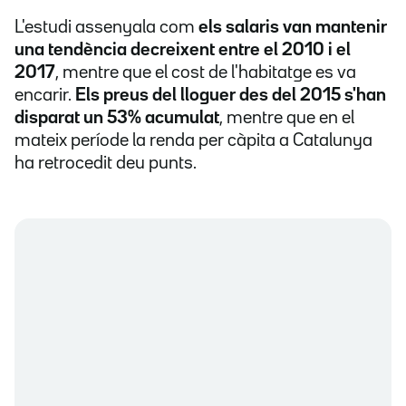
L'estudi assenyala com
els salaris van mantenir
una tendència decreixent entre el 2010 i el
2017
, mentre que el cost de l'habitatge es va
encarir.
Els preus del lloguer des del 2015 s'han
disparat un 53% acumulat
, mentre que en el
mateix període la renda per càpita a Catalunya
ha retrocedit deu punts.