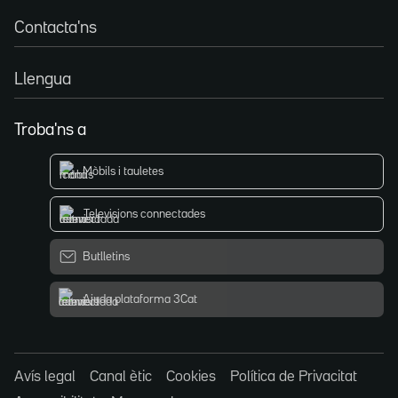
Contacta'ns
Llengua
Troba'ns a
Mòbils i tauletes
Televisions connectades
Butlletins
Ajuda plataforma 3Cat
Avís legal
Canal ètic
Cookies
Política de Privacitat