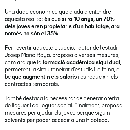
Una dada econòmica que ajuda a entendre
aquesta realitat és que
si fa 10 anys, un 70%
dels joves eren propietaris d'un habitatge, ara
només ho són el 35%
.
Per revertir aquesta situació, l'autor de l'estudi,
Josep Maria Raya, proposa diverses mesures,
com ara que la
formació acadèmica sigui dual
,
permetent la simultaneïtat d'estudis i la feina, o
bé
que augmentin els salaris
i es redueixin els
contractes temporals.
També destaca la necessitat de generar oferta
de lloguer i de lloguer social. Finalment, proposa
mesures per ajudar els joves perquè siguin
solvents per poder accedir a una hipoteca.