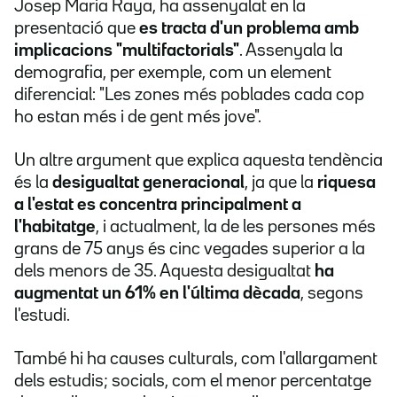
Josep Maria Raya, ha assenyalat en la
presentació que
es tracta d'un problema amb
implicacions "multifactorials"
. Assenyala la
demografia, per exemple, com un element
diferencial: "Les zones més poblades cada cop
ho estan més i de gent més jove".
Un altre argument que explica aquesta tendència
és la
desigualtat generacional
, ja que la
riquesa
a l'estat es concentra principalment a
l'habitatge
, i actualment, la de les persones més
grans de 75 anys és cinc vegades superior a la
dels menors de 35. Aquesta desigualtat
ha
augmentat un 61% en l'última dècada
, segons
l'estudi.
També hi ha causes culturals, com l'allargament
dels estudis; socials, com el menor percentatge