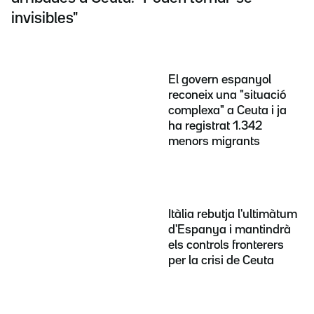
invisibles"
El govern espanyol
reconeix una "situació
complexa" a Ceuta i ja
ha registrat 1.342
menors migrants
Itàlia rebutja l'ultimàtum
d'Espanya i mantindrà
els controls fronterers
per la crisi de Ceuta