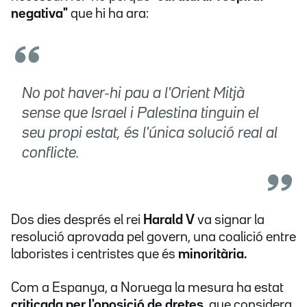
negativa"
que hi ha ara:
No pot haver-hi pau a l'Orient Mitjà
sense que Israel i Palestina tinguin el
seu propi estat, és l'única solució real al
conflicte.
Dos dies després el rei
Harald V
va signar la
resolució aprovada pel govern, una coalició entre
laboristes i centristes que és
minoritària.
Com a Espanya, a Noruega la mesura ha estat
criticada per l'oposició de dretes
, que considera