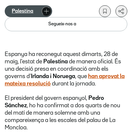
Palestina
Segueix-nos a
Espanya ha reconegut aquest dimarts, 28 de
maig, l'estat de
Palestina
de manera oficial. És
una decisió presa
en coordinació amb els
governs d'
Irlanda i Noruega
, que
han aprovat la
mateixa resolució
durant la jornada.
El president del govern espanyol,
Pedro
Sánchez
, ho ha confirmat a dos quarts de nou
del matí de manera solemne amb una
compareixença a les escales del palau de La
Moncloa.