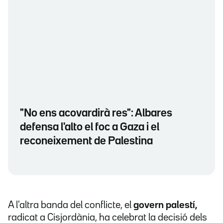
"No ens acovardirà res": Albares
defensa l'alto el foc a Gaza i el
reconeixement de Palestina
A l'altra banda del conflicte, el
govern palestí,
radicat a Cisjordània, ha celebrat la decisió dels