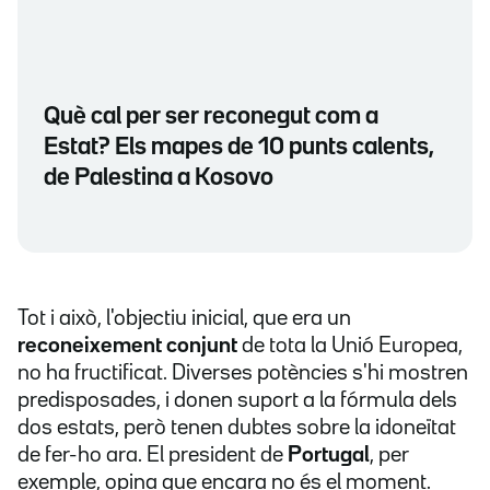
Què cal per ser reconegut com a
Estat? Els mapes de 10 punts calents,
de Palestina a Kosovo
Tot i això, l'objectiu inicial, que era un
reconeixement conjunt
de tota la Unió Europea,
no ha fructificat. Diverses potències s'hi mostren
predisposades, i donen suport a la fórmula dels
dos estats, però tenen dubtes sobre la idoneïtat
de fer-ho ara. El president de
Portugal
, per
exemple, opina que encara no és el moment.