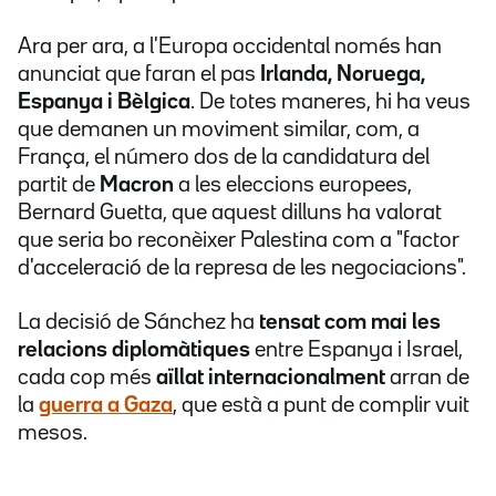
Ara per ara, a l'Europa occidental només han
anunciat que faran el pas
Irlanda, Noruega,
Espanya i Bèlgica
. De totes maneres, hi ha veus
que demanen un moviment similar, com, a
França, el número dos de la candidatura del
partit de
Macron
a les eleccions europees,
Bernard Guetta, que aquest dilluns ha valorat
que seria bo reconèixer Palestina com a "factor
d'acceleració de la represa de les negociacions".
La decisió de Sánchez ha
tensat com mai les
relacions diplomàtiques
entre Espanya i Israel,
cada cop més
aïllat internacionalment
arran de
la
guerra a Gaza
, que està a punt de complir vuit
mesos.