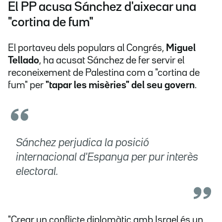
El PP acusa Sánchez d'aixecar una
"cortina de fum"
El portaveu dels populars al Congrés,
Miguel
Tellado
, ha acusat Sánchez de fer servir el
reconeixement de Palestina com a "cortina de
fum" per
"tapar les misèries" del seu govern
.
Sánchez perjudica la posició
internacional d'Espanya per pur interès
electoral.
"Crear un conflicte diplomàtic amb Israel és un