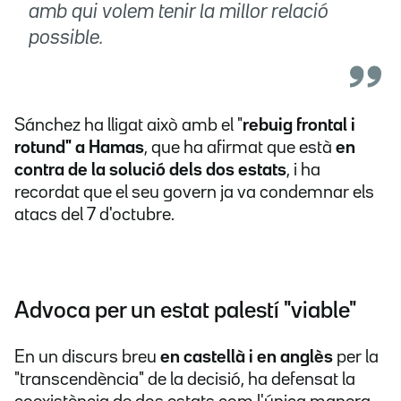
amb qui volem tenir la millor relació
possible.
Sánchez ha lligat això amb el "
rebuig frontal i
rotund" a Hamas
, que ha afirmat que està
en
contra de la solució dels dos estats
, i ha
recordat que el seu govern ja va condemnar els
atacs del 7 d'octubre.
Advoca per un estat palestí "viable"
En un discurs breu
en castellà i en anglès
per la
"transcendència" de la decisió, ha defensat la