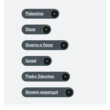
Palestina
Gaza
Guerra a Gaza
Israel
Pedro Sánchez
Govern espanyol