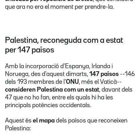
que ara no era el moment per prendre-la.
Palestina, reconeguda com a estat
per 147 països
Amb la incorporació d'Espanya, Irlanda i
Noruega, des d'aquest dimarts,
147 països
--146
dels 193 membres de l'
ONU
, més el Vaticà--
consideren Palestina com un estat
, davant dels
47 que no ho fan, entre els quals hi ha les
principals potències occidentals.
Aquest és
el mapa
dels països que reconeixen
Palestina: