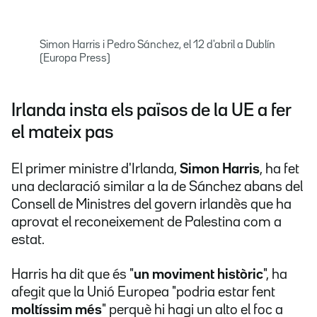
Simon Harris i Pedro Sánchez, el 12 d'abril a Dublín
(Europa Press)
Irlanda insta els països de la UE a fer
el mateix pas
El primer ministre d'Irlanda,
Simon Harris
, ha fet
una declaració similar a la de Sánchez abans del
Consell de Ministres del govern irlandès que ha
aprovat el reconeixement de Palestina com a
estat.
Harris ha dit que és "
un moviment històric
", ha
afegit que la Unió Europea "podria estar fent
moltíssim més
" perquè hi hagi un alto el foc a