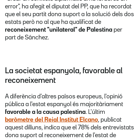
error", ha afegit el diputat del PP, que ha recordat
que el seu partit dona suport a la solució dels dos
estats però no al que ha qualificat de
reconeixement "unilateral" de Palestina
per
part de Sánchez.
La societat espanyola, favorable al
reconeixement
A diferència d'altres països europeus, l'opinió
pública a l'estat espanyol és majoritàriament
favorable a la causa palestina
. L'últim
baròmetre del Reial Institut Elcano
, publicat
aquest dilluns, indica que el 78% dels entrevistats
dona suport al reconeixement de l'estat de