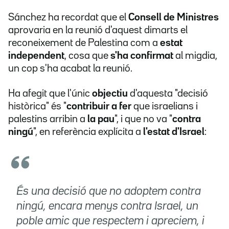
Sánchez ha recordat que el
Consell de Ministres
aprovaria en la reunió d'aquest dimarts el
reconeixement de Palestina com a
estat
independent
, cosa que
s'ha confirmat
al migdia,
un cop s'ha acabat la reunió.
Ha afegit que l'únic
objectiu
d'aquesta "decisió
històrica" és "
contribuir a fer
que israelians i
palestins arribin a
la pau
", i que no va "
contra
ningú
", en referència explícita a
l'estat d'Israel
:
És una decisió que no adoptem contra
ningú, encara menys contra Israel, un
poble amic que respectem i apreciem, i