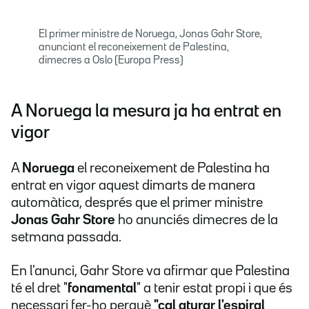
El primer ministre de Noruega, Jonas Gahr Store,
anunciant el reconeixement de Palestina,
dimecres a Oslo (Europa Press)
A Noruega la mesura ja ha entrat en
vigor
A
Noruega
el reconeixement de Palestina ha
entrat en vigor aquest dimarts de manera
automàtica, després que el primer ministre
Jonas Gahr Store
ho anunciés dimecres de la
setmana passada.
En l'anunci, Gahr Store va afirmar que Palestina
té el dret "
fonamental
" a tenir estat propi i que és
necessari fer-ho perquè
"cal aturar l'espiral