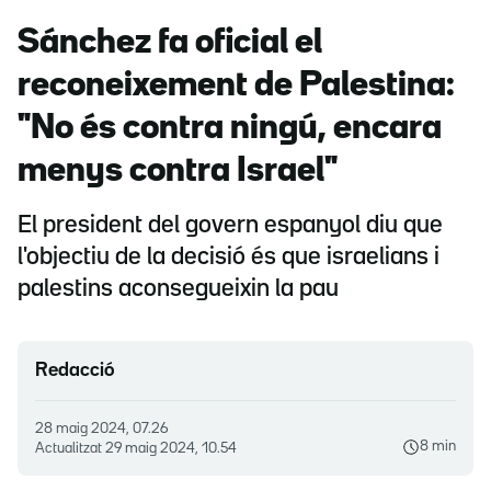
Sánchez fa oficial el
reconeixement de Palestina:
"No és contra ningú, encara
menys contra Israel"
El president del govern espanyol diu que
l'objectiu de la decisió és que israelians i
palestins aconsegueixin la pau
Redacció
28 maig 2024, 07.26
8 min
Actualitzat
29 maig 2024, 10.54