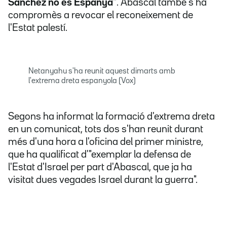
Sánchez no és Espanya"
.
Abascal també s'ha
compromès a revocar el reconeixement de
l'Estat palestí.
Netanyahu s'ha reunit aquest dimarts amb
l'extrema dreta espanyola (Vox)
Segons ha informat la formació d'extrema dreta
en un comunicat, tots dos s'han reunit durant
més d'una hora a l'oficina del primer ministre,
que ha qualificat d'"exemplar la defensa de
l'Estat d'Israel per part d'Abascal, que ja ha
visitat dues vegades Israel durant la guerra".