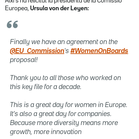
Així s'ha felicitat la presidenta de la Comissió
Europea,
Ursula von der Leyen:
Finally we have an agreement on the
@EU_Commission
's
#WomenOnBoards
proposal!
Thank you to all those who worked on
this key file for a decade.
This is a great day for women in Europe.
It's also a great day for companies.
Because more diversity means more
growth, more innovation