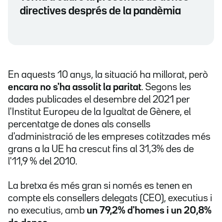
directives després de la pandèmia
En aquests 10 anys, la situació ha millorat, però
encara no s'ha assolit la paritat
. Segons les
dades publicades el desembre del 2021 per
l'Institut Europeu de la Igualtat de Gènere, el
percentatge de dones als consells
d'administració de les empreses cotitzades més
grans a la UE ha crescut fins al 31,3% des de
l'11,9 % del 2010.
La bretxa és més gran si només es tenen en
compte els consellers delegats (CEO), executius i
no executius, amb
un 79,2% d'homes i un 20,8%