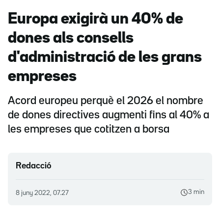
Europa exigirà un 40% de
dones als consells
d'administració de les grans
empreses
Acord europeu perquè el 2026 el nombre
de dones directives augmenti fins al 40% a
les empreses que cotitzen a borsa
Redacció
3 min
8 juny 2022, 07.27