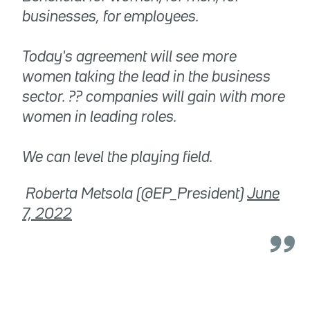
businesses, for employees.
Today's agreement will see more
women taking the lead in the business
sector. ?? companies will gain with more
women in leading roles.
We can level the playing field.
 Roberta Metsola (@EP_President)
June
7, 2022