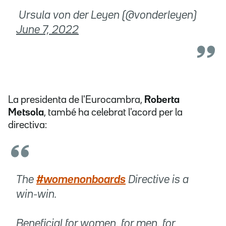
 Ursula von der Leyen (@vonderleyen)
June 7, 2022
La presidenta de l'Eurocambra,
Roberta
Metsola
, també ha celebrat l'acord per la
directiva:
The
#womenonboards
Directive is a
win-win.
Beneficial for women, for men, for