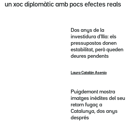
un xoc diplomàtic amb pocs efectes reals
Dos anys de la
investidura d'Illa: els
pressupostos donen
estabilitat, però queden
deures pendents
Laura Catalán Asenjo
Puigdemont mostra
imatges inèdites del seu
retorn fugaç a
Catalunya, dos anys
després