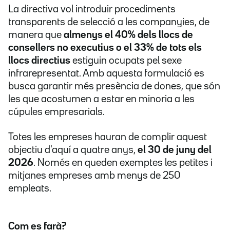
La directiva vol introduir procediments
transparents de selecció a les companyies, de
manera que
almenys el 40% dels llocs de
consellers no executius o el 33% de tots els
llocs directius
estiguin ocupats pel sexe
infrarepresentat. Amb aquesta formulació es
busca garantir més presència de dones, que són
les que acostumen a estar en minoria a les
cúpules empresarials.
Totes les empreses hauran de complir aquest
objectiu d'aquí a quatre anys,
el 30 de juny del
2026
. Només en queden exemptes les petites i
mitjanes empreses amb menys de 250
empleats.
Com es farà?