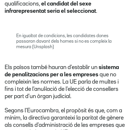
qualificacions,
el candidat del sexe
infrarepresentat seria el seleccionat
.
En igualtat de condicions, les candidates dones
passaran davant dels homes si no es compleix la
mesura (Unsplash)
Els països també hauran d'establir un
sistema
de penalitzacions per a les empreses
que no
compleixin les normes. La UE parla de multes i
fins i tot de l'anul·lació de l'elecció de consellers
per part d'un òrgan judicial.
Segons l'Eurocambra, el propòsit és que, com a
mínim, la directiva garanteixi la paritat de gènere
als consells d'administració de les empreses que