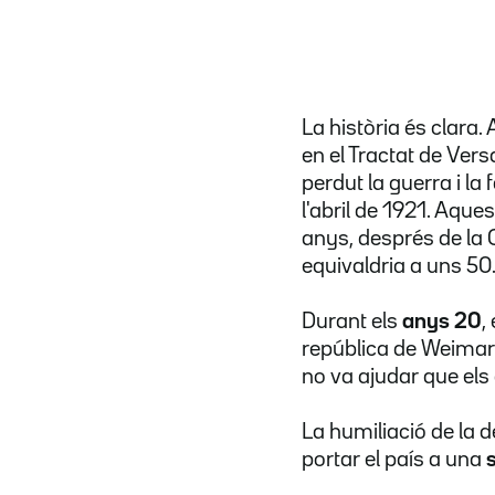
La història és clara
en el Tractat de Ver
perdut la guerra i la
l'abril de 1921. Aques
anys, després de la 
equivaldria a uns 50
Durant els
anys 20
,
república de Weimar 
no va ajudar que els
La humiliació de la 
portar el país a una