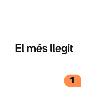
El més llegit
1