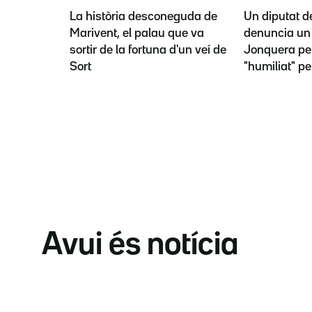
La història desconeguda de
Un diputat d
Marivent, el palau que va
denuncia un 
sortir de la fortuna d'un veí de
Jonquera per
Sort
"humiliat" pe
Avui és notícia