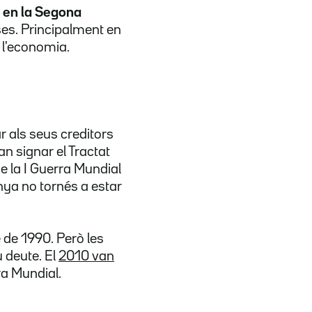
 en la Segona
es. Principalment en
 l'economia.
 als seus creditors
van signar el Tractat
e la I Guerra Mundial
nya no tornés a estar
 de 1990. Però les
u deute. El
2010 van
ra Mundial.