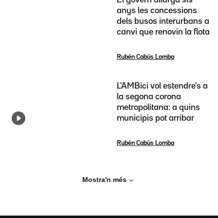
El govern allarga sis
anys les concessions
dels busos interurbans a
canvi que renovin la flota
Rubén Cabús Lomba
L'AMBici vol estendre's a
la segona corona
metropolitana: a quins
municipis pot arribar
Rubén Cabús Lomba
Mostra'n més