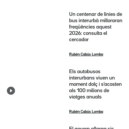
Un centenar de línies de
bus interurbà milloraran
freqüències aquest
2026: consulta el
cercador
Rubén Cabús Lomba
Els autobusos
interurbans viuen un
moment dolç i s'acosten
als 100 milions de
viatges anuals
Rubén Cabús Lomba