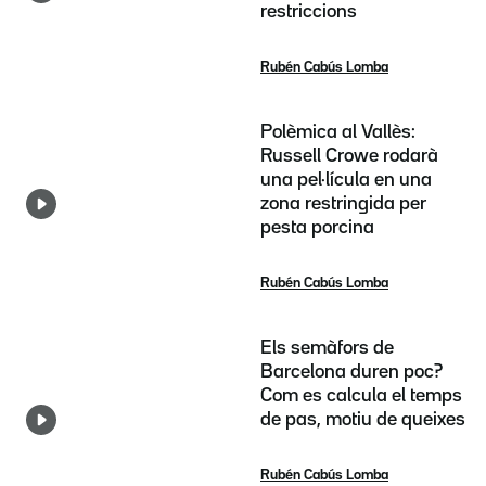
restriccions
Rubén Cabús Lomba
Polèmica al Vallès:
Russell Crowe rodarà
una pel·lícula en una
zona restringida per
pesta porcina
Rubén Cabús Lomba
Els semàfors de
Barcelona duren poc?
Com es calcula el temps
de pas, motiu de queixes
Rubén Cabús Lomba