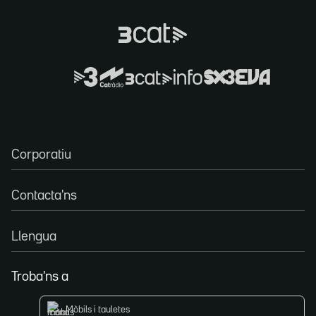
Corporatiu
Contacta'ns
Llengua
Troba'ns a
Mòbils i tauletes