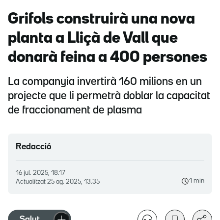
Grifols construirà una nova
planta a Lliçà de Vall que
donarà feina a 400 persones
La companyia invertirà 160 milions en un
projecte que li permetrà doblar la capacitat
de fraccionament de plasma
Redacció
16 jul. 2025, 18.17
1 min
Actualitzat
25 ag. 2025, 13.35
Salut