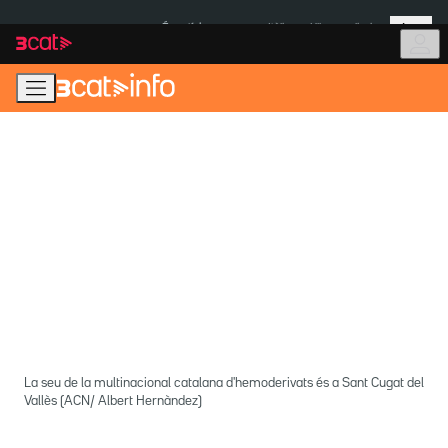
Anar
Anar
Més
a
al
És notícia:
Itàlia
Ulleres eclipsi
la
contingut
navegació
principal
La seu de la multinacional catalana d'hemoderivats és a Sant Cugat del
Vallès (ACN/ Albert Hernàndez)