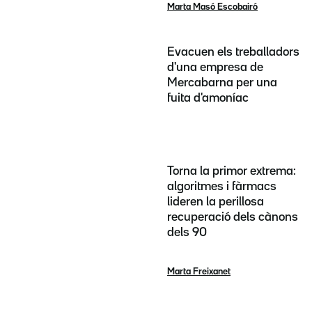
Marta Masó Escobairó
Evacuen els treballadors
d'una empresa de
Mercabarna per una
fuita d'amoníac
Torna la primor extrema:
algoritmes i fàrmacs
lideren la perillosa
recuperació dels cànons
dels 90
Marta Freixanet