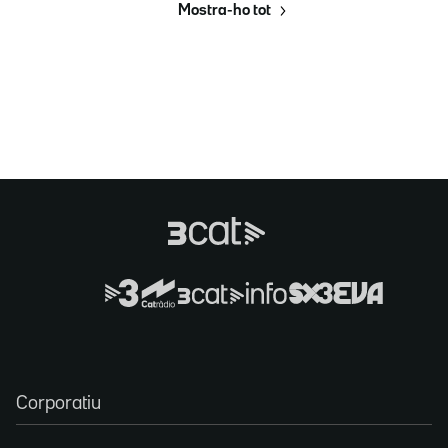
Mostra-ho tot
Corporatiu