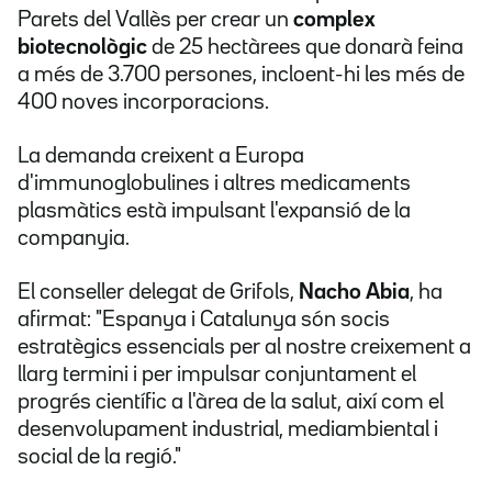
Parets del Vallès per crear un
complex
biotecnològic
de 25 hectàrees que donarà feina
a més de 3.700 persones, incloent-hi les més de
400 noves incorporacions.
La demanda creixent a Europa
d'immunoglobulines i altres medicaments
plasmàtics està impulsant l'expansió de la
companyia.
El conseller delegat de Grifols,
Nacho Abia
, ha
afirmat: "Espanya i Catalunya són socis
estratègics essencials per al nostre creixement a
llarg termini i per impulsar conjuntament el
progrés científic a l'àrea de la salut, així com el
desenvolupament industrial, mediambiental i
social de la regió."