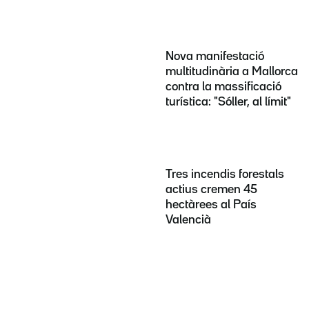
Nova manifestació
multitudinària a Mallorca
contra la massificació
turística: "Sóller, al límit"
Tres incendis forestals
actius cremen 45
hectàrees al País
Valencià