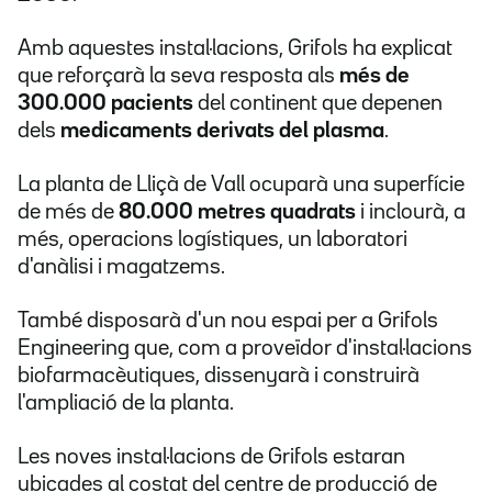
Amb aquestes instal·lacions, Grifols ha explicat
que reforçarà la seva resposta als
més de
300.000 pacients
del continent que depenen
dels
medicaments derivats del plasma
.
La planta de Lliçà de Vall ocuparà una superfície
de més de
80.000 metres quadrats
i inclourà, a
més, operacions logístiques, un laboratori
d'anàlisi i magatzems.
També disposarà d'un nou espai per a Grifols
Engineering que, com a proveïdor d'instal·lacions
biofarmacèutiques, dissenyarà i construirà
l'ampliació de la planta.
Les noves instal·lacions de Grifols estaran
ubicades al costat del centre de producció de