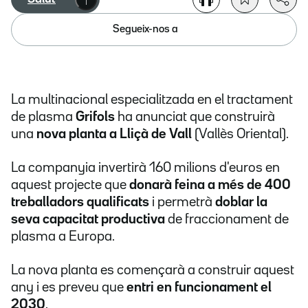
Segueix-nos a
La multinacional especialitzada en el tractament
de plasma
Grifols
ha anunciat que construirà
una
nova planta a Lliçà de Vall
(Vallès Oriental).
La companyia invertirà 160 milions d'euros en
aquest projecte que
donarà feina a més de 400
treballadors qualificats
i
permetrà
doblar la
seva capacitat productiva
de fraccionament de
plasma a Europa.
La nova planta es començarà a construir aquest
any i es preveu que
entri en funcionament el
2030
.