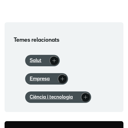
Temes relacionats
Salut
Empresa
Ciència i tecnologia